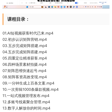
课程目录：
01.AI短视频获客时代已来.mp4
02.初步认识矩阵营销.mp4
03.五步完成矩阵搭建.mp4
04.五步完成矩阵搭建.mp4
05.四重定位精准获客.mp4
06.四种场景素材拍摄.mp4
07.矩阵思维快速起号.mp4
08.矩阵客资高效变现.mp4
09.一分钟生成上百条文案.mp4
10.一次剪辑1000条爆款视频.mp4
11.一站式视频管理发布.mp4
12.多账号线索聚合管理.mp4
13.数字人解放你的时间.mp4