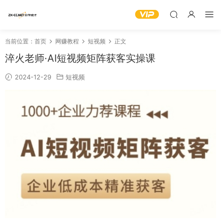
当前位置：
首页
网赚教程
短视频
正文
淬火老师·AI短视频矩阵获客实操课
2024-12-29
短视频