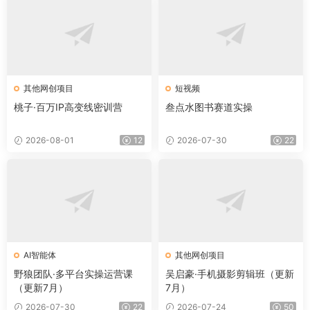
其他网创项目
短视频
桃子·百万IP高变线密训营
叁点水图书赛道实操
2026-08-01
12
2026-07-30
22
AI智能体
其他网创项目
野狼团队·多平台实操运营课
吴启豪·手机摄影剪辑班（更新
（更新7月）
7月）
2026-07-30
22
2026-07-24
50