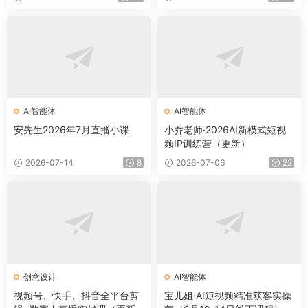
AI智能体
AI智能体
安先生2026年7月直播小课
小乔老师·2026AI新模式短视
频IP训练营（更新）
2026-07-14
8
2026-07-06
22
创意设计
AI智能体
视频号、快手、抖音全平台剪
宝儿姐·AI短视频精准获客实操