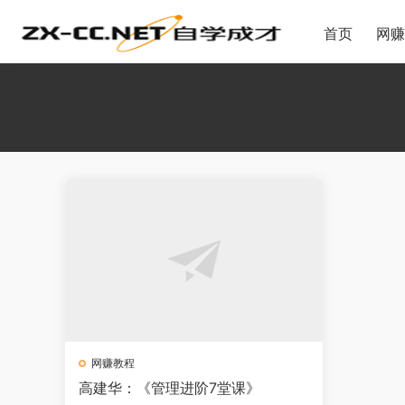
首页
网赚
网赚教程
高建华：《管理进阶7堂课》