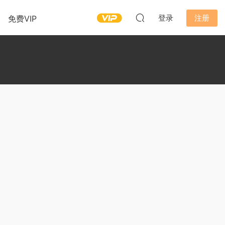
登录
注册
免费VIP