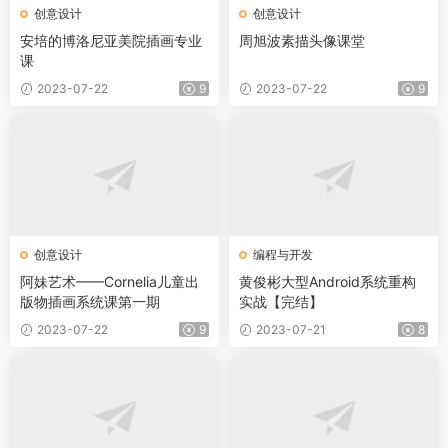
创意设计
创意设计
安培的博洛尼亚美院插画专业
周旭波素描头像课堂
课
2023-07-22
9
2023-07-22
9
创意设计
编程与开发
阿妹艺术——Cornelia儿童出
黄俊彬大型Android系统重构
版物插画系统课第一期
实战【完结】
2023-07-22
9
2023-07-21
8