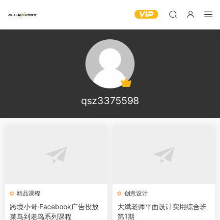
qsz3375598
精品课程
创意设计
跨境小哥·Facebook广告投放
大斌老师平面设计实用综合班
菜鸟到老鸟系列课程
第1期