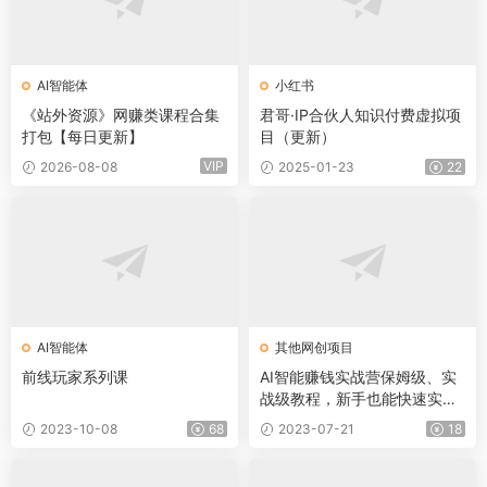
AI智能体
小红书
《站外资源》网赚类课程合集
君哥·IP合伙人知识付费虚拟项
打包【每日更新】
目（更新）
VIP
2026-08-08
2025-01-23
22
AI智能体
其他网创项目
前线玩家系列课
AI智能赚钱实战营保姆级、实
战级教程，新手也能快速实现
赚钱
2023-10-08
68
2023-07-21
18