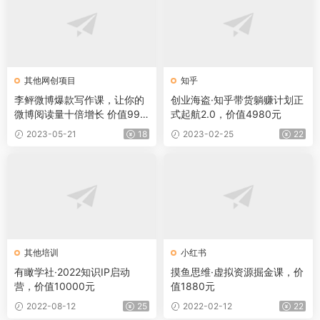
其他网创项目
知乎
李鲆微博爆款写作课，让你的
创业海盗·知乎带货躺赚计划正
微博阅读量十倍增长 价值999
式起航2.0，价值4980元
元
2023-05-21
18
2023-02-25
22
其他培训
小红书
有瞰学社·2022知识IP启动
摸鱼思维·虚拟资源掘金课，价
营，价值10000元
值1880元
2022-08-12
25
2022-02-12
22