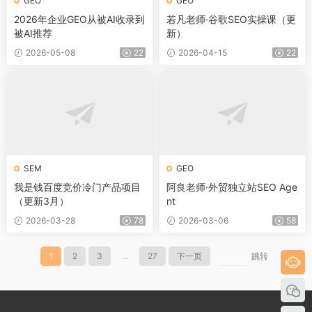
GEO
GEO
2026年企业GEO从被AI收录到
若凡老师·谷歌SEO实操课（更
被AI推荐
新）
2026-05-08
22
2026-04-15
22
SEM
GEO
我是钱百度竞价冷门产品项目
阿良老师·外贸独立站SEO Age
（更新3月）
nt
2026-03-28
78
2026-03-06
58
1
2
3
...
27
下一页
跳转