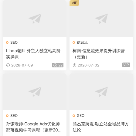
VIP
SEO
信息流
Linda老师·外贸人独立站高阶
柯南·信息流效果提升训练营
实操课
（更新）
VIP
2026-07-09
22
2026-07-02
SEO
GEO
孙谦老师·Google Ads优化师
熊杰克跨境·独立站全域品牌方
部落视频学习课程（更新202
法论
6）