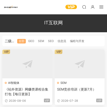
IT互联网
二级分
全部
GEO
SEM
SEO
信息流
编程与开发
类
VIP
VIP
AI智能体
SEM
《站外资源》网赚类课程合集
SEM竞价培训（更新7月）
打包【每日更新】
VIP
VIP
2026-08-06
2026-07-28