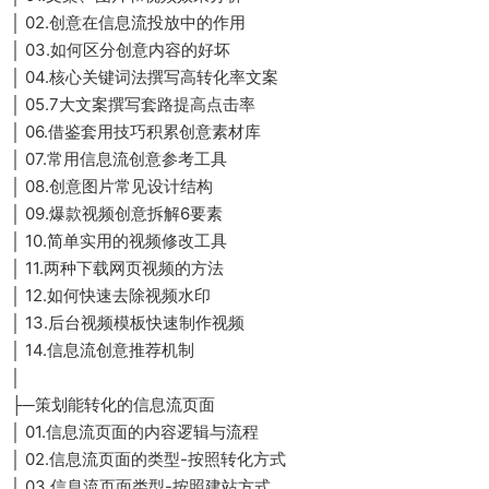
│ 02.创意在信息流投放中的作用
│ 03.如何区分创意内容的好坏
│ 04.核心关键词法撰写高转化率文案
│ 05.7大文案撰写套路提高点击率
│ 06.借鉴套用技巧积累创意素材库
│ 07.常用信息流创意参考工具
│ 08.创意图片常见设计结构
│ 09.爆款视频创意拆解6要素
│ 10.简单实用的视频修改工具
│ 11.两种下载网页视频的方法
│ 12.如何快速去除视频水印
│ 13.后台视频模板快速制作视频
│ 14.信息流创意推荐机制
│
├─策划能转化的信息流页面
│ 01.信息流页面的内容逻辑与流程
│ 02.信息流页面的类型-按照转化方式
│ 03.信息流页面类型-按照建站方式