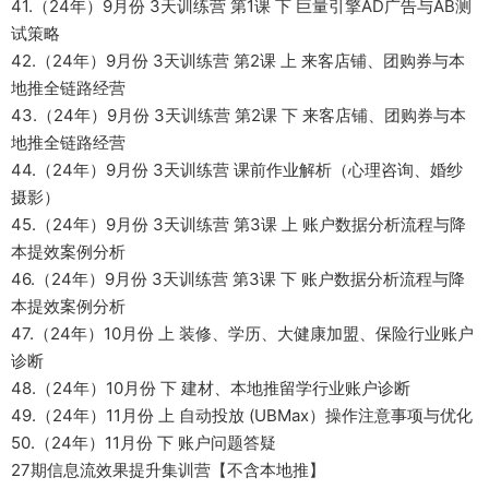
41.（24年）9月份 3天训练营 第1课 下 巨量引擎AD广告与AB测
试策略
42.（24年）9月份 3天训练营 第2课 上 来客店铺、团购券与本
地推全链路经营
43.（24年）9月份 3天训练营 第2课 下 来客店铺、团购券与本
地推全链路经营
44.（24年）9月份 3天训练营 课前作业解析（心理咨询、婚纱
摄影）
45.（24年）9月份 3天训练营 第3课 上 账户数据分析流程与降
本提效案例分析
46.（24年）9月份 3天训练营 第3课 下 账户数据分析流程与降
本提效案例分析
47.（24年）10月份 上 装修、学历、大健康加盟、保险行业账户
诊断
48.（24年）10月份 下 建材、本地推留学行业账户诊断
49.（24年）11月份 上 自动投放 (UBMax）操作注意事项与优化
50.（24年）11月份 下 账户问题答疑
27期信息流效果提升集训营【不含本地推】