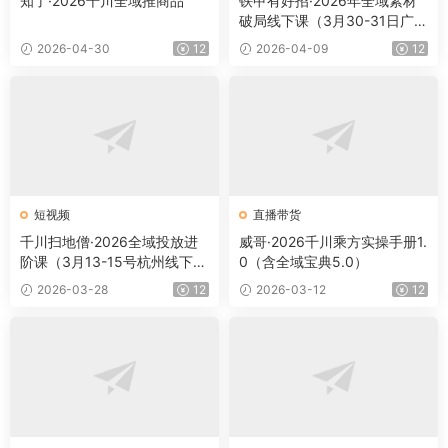
知了·2026千川全域推商品
铁甲有好招·2026年全域素材
破局线下课（3月30-31日广
州）
2026-04-30
12
2026-04-09
12
短视频
直播带货
千川扫地僧·2026全域投放进
威哥·2026千川乘方实操手册1.
阶课（3月13-15号杭州线下
0（含全域宝典5.0）
课）【音频+字幕】
2026-03-28
12
2026-03-12
12