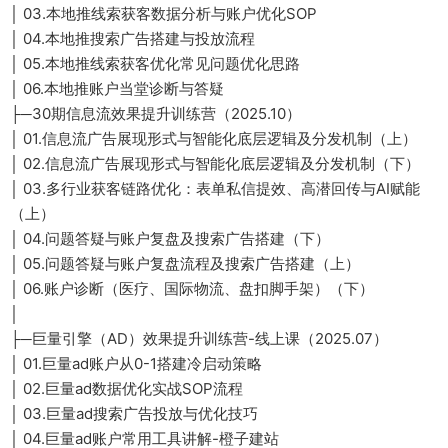
│ 03.本地推线索获客数据分析与账户优化SOP
│ 04.本地推搜索广告搭建与投放流程
│ 05.本地推线索获客优化常见问题优化思路
│ 06.本地推账户当堂诊断与答疑
├─30期信息流效果提升训练营（2025.10）
│ 01.信息流广告展现形式与智能化底层逻辑及分发机制（上）
│ 02.信息流广告展现形式与智能化底层逻辑及分发机制（下）
│ 03.多行业获客链路优化：表单私信提效、高潜回传与AI赋能
（上）
│ 04.问题答疑与账户复盘及搜索广告搭建（下）
│ 05.问题答疑与账户复盘流程及搜索广告搭建（上）
│ 06.账户诊断（医疗、国际物流、盘扣脚手架）（下）
│
├─巨量引擎（AD）效果提升训练营-线上课（2025.07）
│ 01.巨量ad账户从0-1搭建冷启动策略
│ 02.巨量ad数据优化实战SOP流程
│ 03.巨量ad搜索广告投放与优化技巧
│ 04.巨量ad账户常用工具讲解-橙子建站