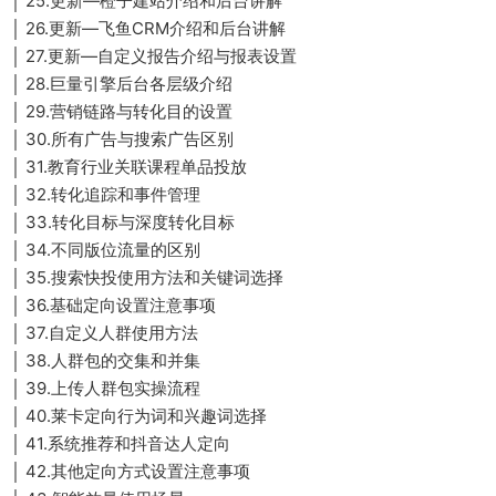
│ 25.更新—橙子建站介绍和后台讲解
│ 26.更新—飞鱼CRM介绍和后台讲解
│ 27.更新—自定义报告介绍与报表设置
│ 28.巨量引擎后台各层级介绍
│ 29.营销链路与转化目的设置
│ 30.所有广告与搜索广告区别
│ 31.教育行业关联课程单品投放
│ 32.转化追踪和事件管理
│ 33.转化目标与深度转化目标
│ 34.不同版位流量的区别
│ 35.搜索快投使用方法和关键词选择
│ 36.基础定向设置注意事项
│ 37.自定义人群使用方法
│ 38.人群包的交集和并集
│ 39.上传人群包实操流程
│ 40.莱卡定向行为词和兴趣词选择
│ 41.系统推荐和抖音达人定向
│ 42.其他定向方式设置注意事项