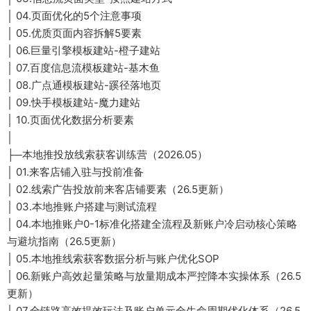
│ 04.页面优化的5个注意事项
│ 05.优质页面内容拆解5要素
│ 06.巨量引擎模板建站-橙子建站
│ 07.百度信息流模板建站-基木鱼
│ 08.广点通模板建站-蹊径落地页
│ 09.快手模板建站-魔力建站
│ 10.页面优化数据分析要素
│
├─本地推投放线索获客训练营（2026.05）
│ 01.来客店铺入驻与投前准备
│ 02.线索广告投放前来客店铺要素（26.5更新）
│ 03.本地推账户搭建与测试流程
│ 04.本地推账户0-1标准化搭建全流程及新账户冷启动核心策略
与避坑指南（26.5更新）
│ 05.本地推线索获客数据分析与账户优化SOP
│ 06.新账户高效起量策略与放量期成本严控降本实操体系（26.5
更新）
│ 07.全链路高效提效玩法及账户单元全生命周期优化体系（26.5