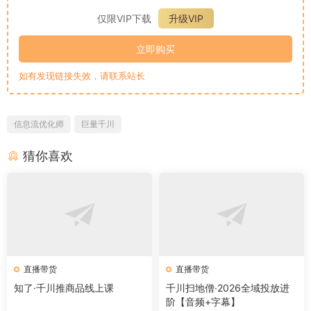
仅限VIP下载
升级VIP
立即购买
如有发现链接失效，请联系站长
信息流优化师
巨量千川
猜你喜欢
直播带货
直播带货
知了·千川推商品线上课
千川扫地僧·2026全域投放进
阶【音频+字幕】