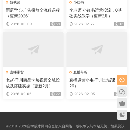
短视频
小红书
雨辰学长·广告投放全流程课程
李老师·小红书运营投流，0基
（更新2026）
础实战教学（更新2月）
2026-03-09
58
2026-02-27
16
直播带货
直播带货
老赵·千川商品卡短视频全域投
直播运营小韦·千川全域课（20
放及搭建实操（更新2月）
26）
2026-02-05
22
2026-02-05
12
©2018-2026自学成才网内容全部来自网络，版权争议与本站无关，如果您认