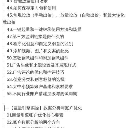
│ 43.智能放量使用场景
│ 44.如何保存定向包和使用
│ 45.常规投放（手动出价）、放量投放（自动出价）和最大转化
数出价
│ 46.一键起量和一键继承使用方法和场景
│ 47.第三方监测链接是做什么的
│ 48.程序化创意和自定义创意的区别
│ 49.添加视频、图片和文案的配比
│ 50.基础创意组件和附加创意组件
│ 51.广告头像和来源设置及其展现样式
│ 52.广告评论的优化和控评技巧
│ 53.创意分类和创意标签的选择
│ 54.大中小预算账户基建和素材要求
│ 55.不同行业账户搭建层级与测试周期
│
├─【巨量引擎实操】数据分析与账户优化
│ 01.巨量引擎账户优化核心要素
│ 02.账户数据分析的两个方向