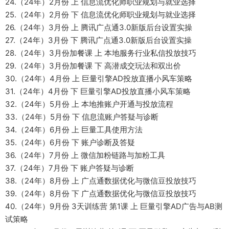
24.（24年）2月份 上 信息流优化师职业规划与就业选择
25.（24年）2月份 下 信息流优化师职业规划与就业选择
26.（24年）3月份 上 腾讯广点通3.0新版后台设置实操
27.（24年）3月份 下 腾讯广点通3.0新版后台设置实操
28.（24年）3月份加餐课 上 本地服务行业私信投放技巧
29.（24年）3月份加餐课 下 高潜成交玩法和双出价
30.（24年）4月份 上 巨量引擎AD投放直播小风车策略
31.（24年）4月份 下 巨量引擎AD投放直播小风车策略
32.（24年）5月份 上 本地推账户开通与投放流程
33.（24年）5月份 下 信息流账户答疑与诊断
34.（24年）6月份 上 巨量工具使用方法
35.（24年）6月份 下 账户诊断及答疑
36.（24年）7月份 上 微信加粉链路与加粉工具
37.（24年）7月份 下 账户答疑与诊断
38.（24年）8月份 上 广点通数据优化与微信豆投放技巧
39.（24年）8月份 下 广点通数据优化与微信豆投放技巧
40.（24年）9月份 3天训练营 第1课 上 巨量引擎AD广告与AB测
试策略