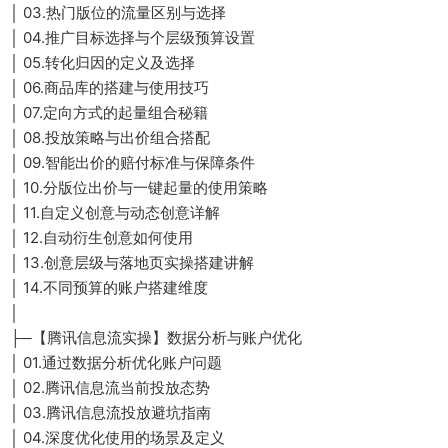
│ 03.热门版位的流量区别与选择
│ 04.推广目标选择与个层级预算设置
│ 05.转化归因的定义及选择
│ 06.商品库的搭建与使用技巧
│ 07.定向方式的起量组合秘籍
│ 08.投放策略与出价组合搭配
│ 09.智能出价的赔付标准与保障条件
│ 10.分版位出价与一键起量的使用策略
│ 11.自定义创意与动态创意详解
│ 12.自动衍生创意如何使用
│ 13.创意层级与落地页实操搭建讲解
│ 14.不同预算的账户搭建维度
│
├─【腾讯信息流实操】数据分析与账户优化
│ 01.通过数据分析优化账户问题
│ 02.腾讯信息流当前投放态势
│ 03.腾讯信息流投放避坑指南
│ 04.深度优化使用的场景及定义