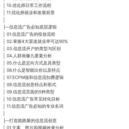
│ 10.优化师日常工作流程
│ 11.优化师就业和发展前景
│
├─信息流广告必知底层逻辑
│ 01.信息流广告的投放流程
│ 02.掌握4大渠道就业率可达90%
│ 03.信息流开户的类型与区别
│ 04.人群画像九要素分析
│ 05.什么是定向方式及其类型
│ 06.什么是智能出价以及特点
│ 07.ECPM值和信息流扣费逻辑
│ 08.信息流创意特点和形式
│ 09.信息流页面的5种类型
│ 10.信息流广告常见转化目标
│ 11.信息流广告必知的专业名词
│
├─打造能跑量的信息流创意
│ 01.文案、图片和视频效果分析