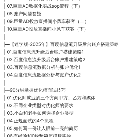
│ 07.巨量AD数据化实战sop流程（下）
│ 08.账户问题答疑
│ 09.巨量AD投放直播间小风车获客（上）
│ 10.巨量AD投放直播间小风车获客（下）
│
├─【速学版-2025年】百度信息流升级后台账户搭建策略
│ 01.百度信息流升级后台账户搭建策略1
│ 02.百度信息流升级后台账户搭建策略2
│ 03.百度信息流数据分析与账户优化1
│ 04.百度信息流数据分析与账户优化2
│
├─90分钟掌握优化师面试技巧
│ 01.优化师就业的三个方向甲方、乙方和媒体
│ 02.不同企业类型对优化师的要求
│ 03.小白和老手如何选择企业类型
│ 04.正规面试的4个流程
│ 05.如何写一份让人眼前一亮的简历
│ 06.有经验和0经验简历模板实操