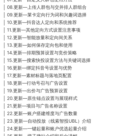
│ 08.更新—上传人群包与交并排人群组合
│ 09.更新—莱卡定向行为词和兴趣词选择
│ 10.更新—抖音达人定向和系统推荐
│ 11.更新—其他定向方式设置注意事项
│ 12.更新—智能放量和定向间关系
│ 13.更新—如何保存定向包和使用
│ 14.更新—排期预算设置与竞价策略
│ 15.更新—搜索快投设置方法与关键词选择
│ 16.更新—绑定抖音号设置与优势
│ 17.更新—素材标题与落地页配置
│ 18.更新—行动号召与广告设置
│ 19.更新—出价与广告预算设置
│ 20.更新—原生锚点设置与展现样式
│ 21.更新—项目与广告名称设置
│ 22.更新—账户搭建维度与广告数量
│ 23.更新—自动投放（线索智投UBL）介绍
│ 24.更新—一键起量和账户优选起量介绍