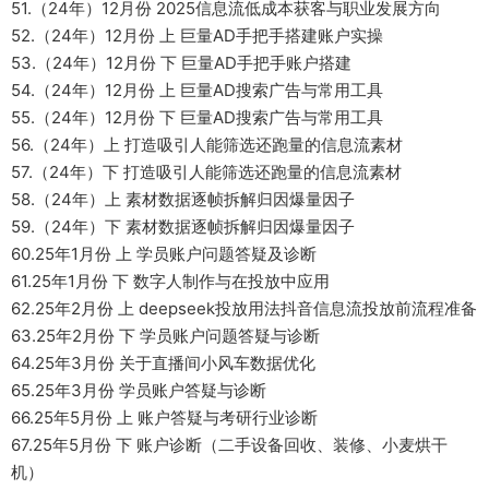
51.（24年）12月份 2025信息流低成本获客与职业发展方向
52.（24年）12月份 上 巨量AD手把手搭建账户实操
53.（24年）12月份 下 巨量AD手把手账户搭建
54.（24年）12月份 上 巨量AD搜索广告与常用工具
55.（24年）12月份 下 巨量AD搜索广告与常用工具
56.（24年）上 打造吸引人能筛选还跑量的信息流素材
57.（24年）下 打造吸引人能筛选还跑量的信息流素材
58.（24年）上 素材数据逐帧拆解归因爆量因子
59.（24年）下 素材数据逐帧拆解归因爆量因子
60.25年1月份 上 学员账户问题答疑及诊断
61.25年1月份 下 数字人制作与在投放中应用
62.25年2月份 上 deepseek投放用法抖音信息流投放前流程准备
63.25年2月份 下 学员账户问题答疑与诊断
64.25年3月份 关于直播间小风车数据优化
65.25年3月份 学员账户答疑与诊断
66.25年5月份 上 账户答疑与考研行业诊断
67.25年5月份 下 账户诊断（二手设备回收、装修、小麦烘干
机）