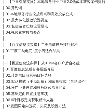
├─【巨量引擎实操】本地服务行业巨量2.0低成本获客案例拆解
│ 00.开刊词
│ 01.本地服务行业投放痛点和高效投放公式
│ 02.最大转化投放设置要点
│ 03.私信留资投放设置要点
│ 04.视频素材投放要点
│
├─【百度信息流实操】二类电商投放技巧解析
│ 01.百度二类电商-度小店适合品类
│
├─【百度信息流实操】从0-1学会账户后台搭建
│ 01.百度信息流后台各层级介绍
│ 02.计划层级各营销目标选择
│ 03.默认模式（手动出价）和放量模式（自动出价）
│ 04.推广业务设置和投放版位流量区别
│ 05.基础定向设置注意事项
│ 06.6种目标定向获取精准人群
│ 07.意图词定向选词、拓词及设置方法