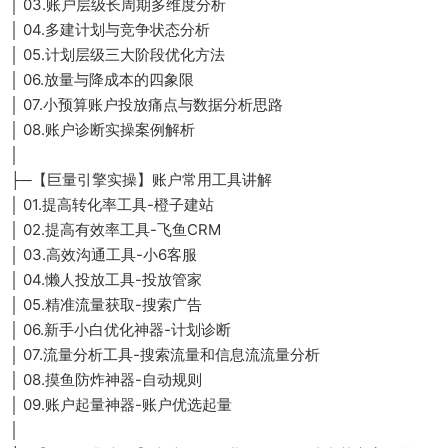
│ 03.账户层级长周期多维度分析
│ 04.多建计划与竞争状态分析
│ 05.计划层级三大阶段优化方法
│ 06.放量与降成本的四象限
│ 07.小预算账户投放痛点与数据分析思路
│ 08.账户诊断实操案例解析
│
├─【巨量引擎实操】账户常用工具讲解
│ 01.提高转化率工具-橙子建站
│ 02.提高有效率工具-飞鱼CRM
│ 03.高效沟通工具-小6客服
│ 04.懒人投放工具-投放管家
│ 05.精准流量获取-搜索广告
│ 06.新手小白优化神器-计划诊断
│ 07.流量分析工具-搜索流量和信息流流量分析
│ 08.摸鱼防炸神器-自动规则
│ 09.账户起量神器-账户优选起量
│