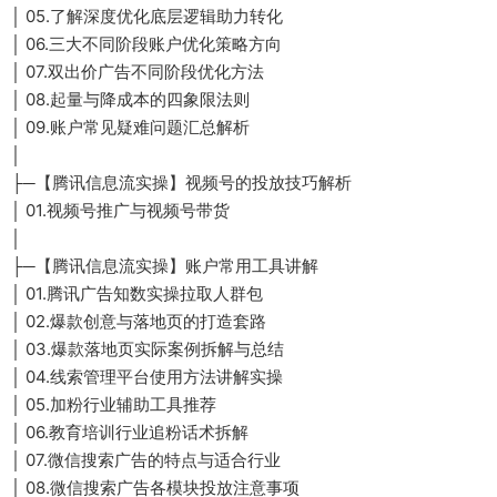
│ 05.了解深度优化底层逻辑助力转化
│ 06.三大不同阶段账户优化策略方向
│ 07.双出价广告不同阶段优化方法
│ 08.起量与降成本的四象限法则
│ 09.账户常见疑难问题汇总解析
│
├─【腾讯信息流实操】视频号的投放技巧解析
│ 01.视频号推广与视频号带货
│
├─【腾讯信息流实操】账户常用工具讲解
│ 01.腾讯广告知数实操拉取人群包
│ 02.爆款创意与落地页的打造套路
│ 03.爆款落地页实际案例拆解与总结
│ 04.线索管理平台使用方法讲解实操
│ 05.加粉行业辅助工具推荐
│ 06.教育培训行业追粉话术拆解
│ 07.微信搜索广告的特点与适合行业
│ 08.微信搜索广告各模块投放注意事项