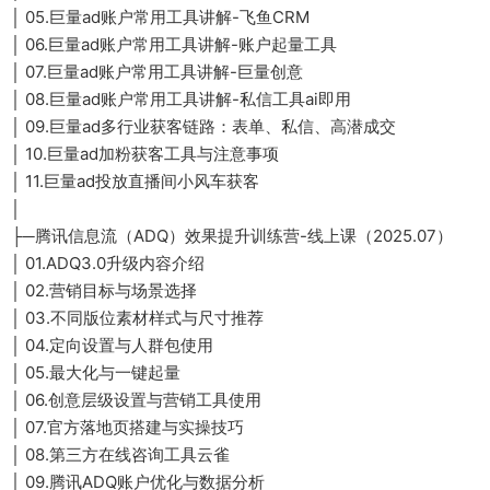
│ 05.巨量ad账户常用工具讲解-飞鱼CRM
│ 06.巨量ad账户常用工具讲解-账户起量工具
│ 07.巨量ad账户常用工具讲解-巨量创意
│ 08.巨量ad账户常用工具讲解-私信工具ai即用
│ 09.巨量ad多行业获客链路：表单、私信、高潜成交
│ 10.巨量ad加粉获客工具与注意事项
│ 11.巨量ad投放直播间小风车获客
│
├─腾讯信息流（ADQ）效果提升训练营-线上课（2025.07）
│ 01.ADQ3.0升级内容介绍
│ 02.营销目标与场景选择
│ 03.不同版位素材样式与尺寸推荐
│ 04.定向设置与人群包使用
│ 05.最大化与一键起量
│ 06.创意层级设置与营销工具使用
│ 07.官方落地页搭建与实操技巧
│ 08.第三方在线咨询工具云雀
│ 09.腾讯ADQ账户优化与数据分析