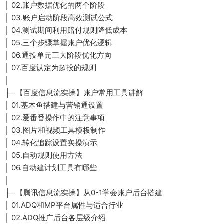
│ 02.账户数据优化的两个阶段
│ 03.账户启动阶段高效测试公式
│ 04.测试期间利用赔付规则降低成本
│ 05.三个步骤掌握账户优化逻辑
│ 06.通投单元三大阶段优化方向
│ 07.百度认定为超投的规则
│
├─【百度信息流实操】账户常用工具讲解
│ 01.基木鱼搭建与营销通设置
│ 02.爱番番操作中的注意事项
│ 03.图片和视频工具模板制作
│ 04.转化追踪设置实操演示
│ 05.自动规则使用方法
│ 06.自动建计划工具有哪些
│
├─【腾讯信息流实操】从0-1学会账户后台搭建
│ 01.ADQ和MP平台属性与适合行业
│ 02.ADQ推广后台各层级介绍