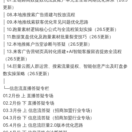
更新）
│ 08.本地推搜索广告搭建与投放流程
│ 09.本地推线索获客优化常见问题优化思路
│ 10.跑量素材逻辑核心公式与全流程策划实操（26.5更新）
│ 11.数据复盘优化及跑量素材批量裂变技巧（26.5更新）
│ 12.本地推账户当堂诊断与答疑（26.5更新）
│ 13.来客广告营销页高转化搭建+AI智能客服留咨提效全流程
（26.5更新）
│ 14.巨量云图人群运营、搜索流量提权、智能创意产出及盯盘参
数实操策略（26.5更新）
│
└─信息流直播答疑专栏
01.2月份 上 直播答疑专场
02.2月份 下 直播答疑专场
03.3月份 上 信息流答疑（招商加盟行业专场）
04.3月份 下 信息流答疑（招商加盟行业专场）
05.4月份 上 信息流巨量2.0版本优化思路