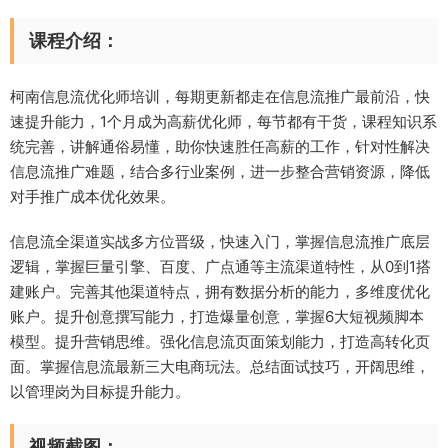
课程介绍：
柯南信息流优化师培训，每期更新都走在信息流推广最前沿，快
速提升能力，1个月成为高薪优化师，每节都有干货，课程知识系
统完善，讲解通俗易懂，助你快速胜任高薪的工作，针对性解决
信息流推广难题，结合多行业案例，进一步整合营销资源，降低
对手推广成本优化效果。
信息流全渠道实战多方位晋级，快速入门，掌握信息流推广底层
逻辑，掌握巨量引擎、百度、广点通等主流渠道特性，从0到1搭
建账户。完善其他渠道特点，拥有数据分析的能力，多维度优化
账户。提升创意撰写能力，打造爆量创意，掌握6大短视频脚本
模型。提升营销思维。强化信息流页面策划能力，打造高转化页
面。掌握信息流最新三大电商玩法。总结面试技巧，开阔思维，
以管理岗为目标提升能力。
视频截图：