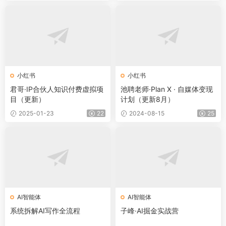
小红书
小红书
君哥·IP合伙人知识付费虚拟项
池聘老师·Plan X · 自媒体变现
目（更新）
计划（更新8月）
2025-01-23
22
2024-08-15
25
AI智能体
AI智能体
系统拆解AI写作全流程
子峰·AI掘金实战营