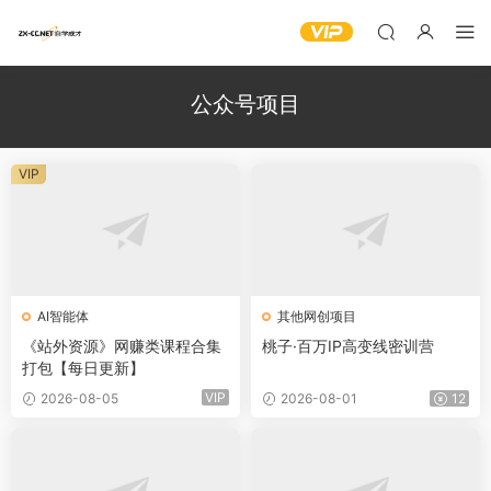
公众号项目
VIP
AI智能体
其他网创项目
《站外资源》网赚类课程合集
桃子·百万IP高变线密训营
打包【每日更新】
VIP
2026-08-05
2026-08-01
12