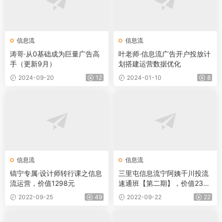
信息流
信息流
涛哥·从0基础成为巨量广告高
叶老师·信息流广告开户投放计
手（更新9月）
划搭建运营数据优化
2024-09-20
12
2024-01-10
8
信息流
信息流
镐宁专属·设计师转行课之信息
三里屯信息流宁阿姨千川投流
流运营，价值1298元
速通班【第二期】，价值2380
元
2022-09-25
49
2022-09-22
22