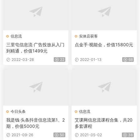
信息流
实体店获客
三里屯信息流·广告投放从入门
点金手·视能会，价值15800元
到精通，价值1499元
2022-03-28
22
2022-01-13
68
今日头条
信息流
我是钱·头条抖音信息流第1、2
艾课网信息流课程合集，共20
期，价值5000元
多套课程
2021-09-26
50
2021-05-02
38