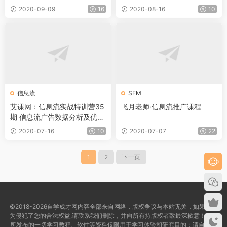
2020-09-09
16
2020-08-16
10
信息流
SEM
艾课网：信息流实战特训营35
飞月老师·信息流推广课程
期 信息流广告数据分析及优化
技巧
2020-07-16
10
2020-07-07
22
1
2
下一页
©2018-2026自学成才网内容全部来自网络，版权争议与本站无关，如果您认
为侵犯了您的合法权益,请联系我们删除，并向所有持版权者致最深歉意！本站
所发布的一切学习教程、软件等资料仅限用于学习体验和研究目的；请自觉下