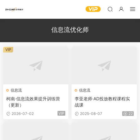
信息流优化师
VIP
信息流
信息流
柯南·信息流效果提升训练营
李亚老师·AD投放教程课程实
（更新）
战课
VIP
2026-07-02
2025-08-07
22