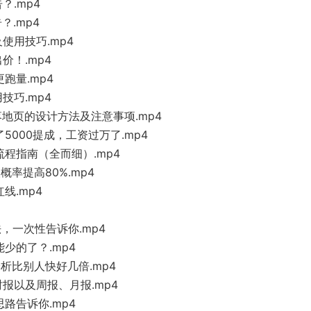
？.mp4
？.mp4
使用技巧.mp4
价！.mp4
跑量.mp4
技巧.mp4
落地页的设计方法及注意事项.mp4
000提成，工资过万了.mp4
程指南（全而细）.mp4
率提高80%.mp4
线.mp4
，一次性告诉你.mp4
少的了？.mp4
析比别人快好几倍.mp4
报以及周报、月报.mp4
路告诉你.mp4