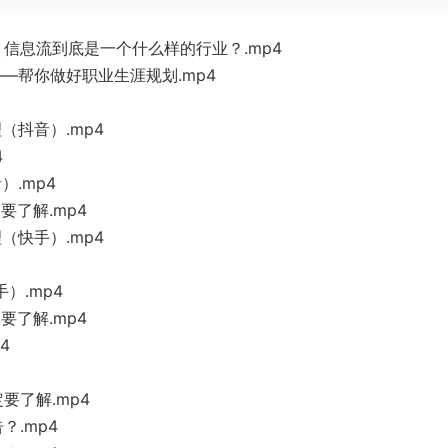
，信息流到底是一个什么样的行业？.mp4
—帮你做好职业生涯规划.mp4
（抖音）.mp4
4
.mp4
要了解.mp4
（快手）.mp4
）.mp4
要了解.mp4
4
要了解.mp4
？.mp4