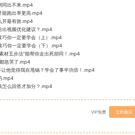
同出不来.mp4
能跑出率更高.mp4
开最有效.mp4
出视频优化建议？.mp4
技巧你一定要学会（上）.mp4
技巧你一定要学会（下）.mp4
素材五步法”能帮你走出死胡同！.mp4
都急哭了.mp4
不让他觉得我在甩锅？学会了事半功倍！.mp4
.mp4
怎么回答才加分？.mp4
VIP免费
立即购买