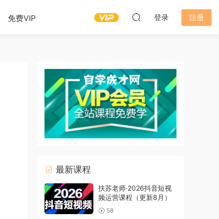
登录
注册
免费VIP
最新课程
扶苏老师·2026抖音短视
频运营课程（更新8月）
58