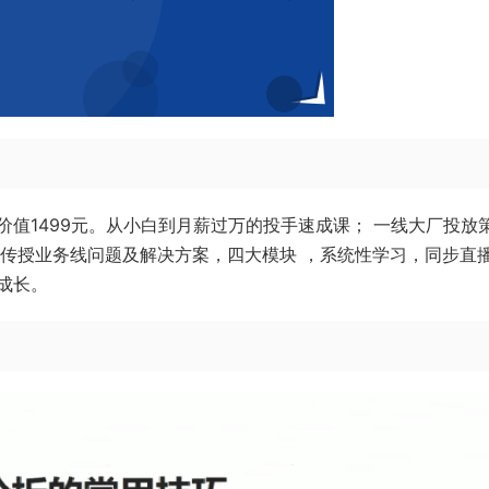
值1499元。从小白到月薪过万的投手速成课； 一线大厂投放
并传授业务线问题及解决方案，四大模块 ，系统性学习，同步直
成长。