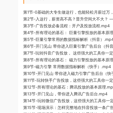
第1节-0基础的大专生做这行，也能轻松月薪过万
第2节-入这行，薪资高不高？晋升空间大不大？ —
第3节-广告投放必备流程：开户及投放流程.mp4
第4节-所有理论的基石： 巨量引擎投放的基本原理
第5节-巨量引擎常用的数据指标解析（抖音）.mp
第6节-开门见山 带你进入巨量引擎广告后台（抖音）
第7节-玩转抖音广告投放， 这些强大的工具你一定
第8节-所有理论的基石： 磁力引擎投放的基本原理
第9节-磁力引擎 常用数据指标解析（快手）.mp4
第10节-开门见山 带你进入磁力引擎广告后台（快手
第11节-玩转快手广告投放，这些强大的工具你一定
第12节-所有理论的基石：腾讯投放的基本原理.mp
第13节-开门见山，带你进入腾讯广告后台.mp4
第14节-玩转微信广告投放，这些强大的工具你一定
第15节-现场演示：怎样完整地在抖音投放一条广告