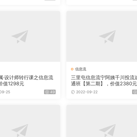
信息流
属·设计师转行课之信息流
三里屯信息流宁阿姨千川投流
值1298元
通班【第二期】，价值2380
09-25
49
2022-09-22