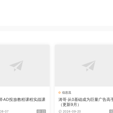
信息流
师·AD投放教程课程实战课
涛哥·从0基础成为巨量广告高
（更新9月）
08-07
22
2024-09-20