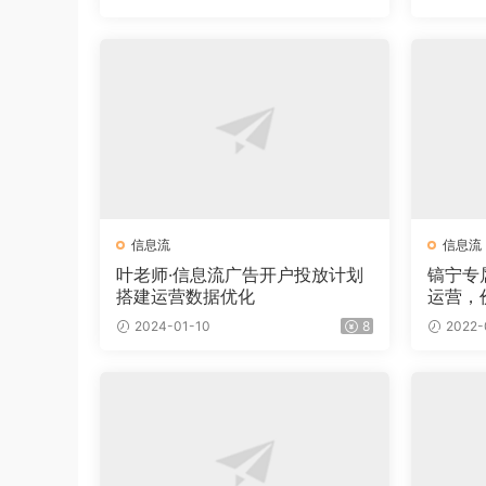
信息流
信息流
叶老师·信息流广告开户投放计划
镐宁专
搭建运营数据优化
运营，价
2024-01-10
8
2022-