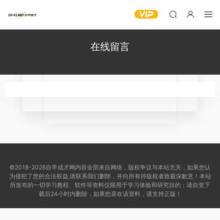
在线留言
©2018-2026自学成才网内容全部来自网络，版权争议与本站无关，如果您认
为侵犯了您的合法权益,请联系我们删除，并向所有持版权者致最深歉意！本站
所发布的一切学习教程、软件等资料仅限用于学习体验和研究目的；请自觉下
载后24小时内删除，如果您喜欢该资料，请支持正版！