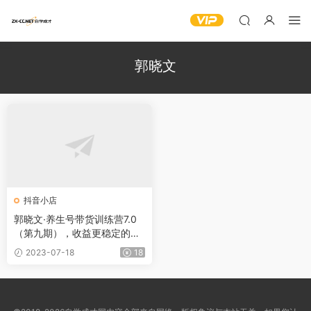
郭晓文
抖音小店
郭晓文·养生号带货训练营7.0
（第九期），收益更稳定的玩
法，让你带货收益爆炸！
2023-07-18
18