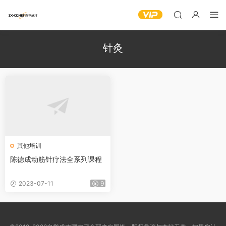
针灸
其他培训
陈德成动筋针疗法全系列课程
2023-07-11
9