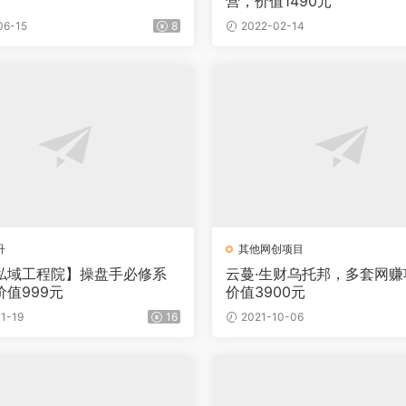
营，价值1490元
06-15
8
2022-02-14
升
其他网创项目
私域工程院】操盘手必修系
云蔓·生财乌托邦，多套网赚
值999元
价值3900元
1-19
16
2021-10-06