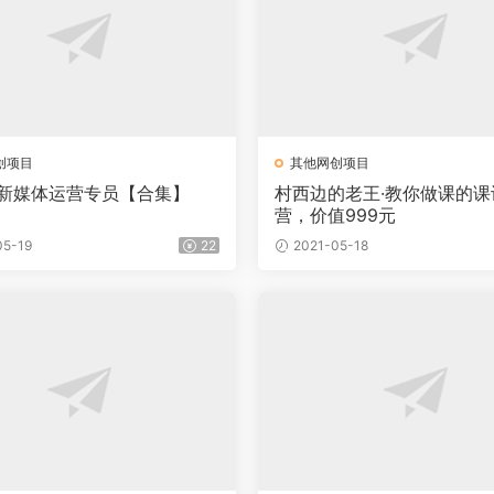
创项目
其他网创项目
·新媒体运营专员【合集】
村西边的老王·教你做课的课
营，价值999元
05-19
22
2021-05-18