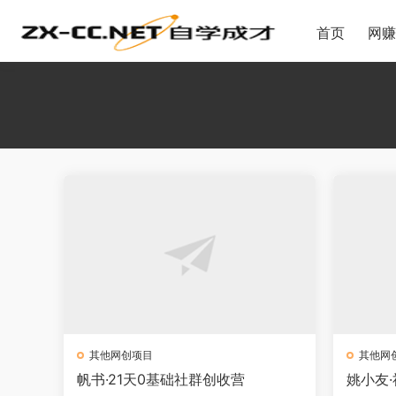
首页
网赚
其他网创项目
其他网
帆书·21天0基础社群创收营
姚小友