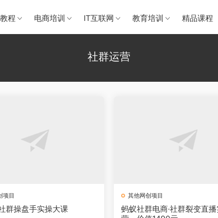
教程
电商培训
IT互联网
教育培训
精品课程
社群运营
创项目
其他网创项目
·社群操盘手实操大课
蚂蚁社群电商·社群裂变直播