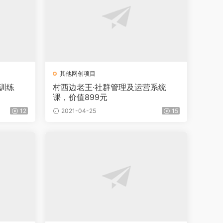
其他网创项目
训练
村西边老王·社群管理及运营系统
课，价值899元
12
2021-04-25
15