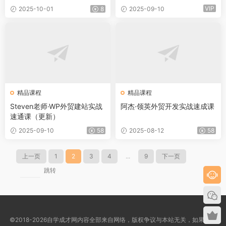
VIP
2025-10-01
8
2025-09-10
精品课程
精品课程
Steven老师·WP外贸建站实战
阿杰·领英外贸开发实战速成课
速通课（更新）
2025-09-10
58
2025-08-12
58
上一页
1
2
3
4
...
9
下一页
跳转
©2018-2026自学成才网内容全部来自网络，版权争议与本站无关，如果您认