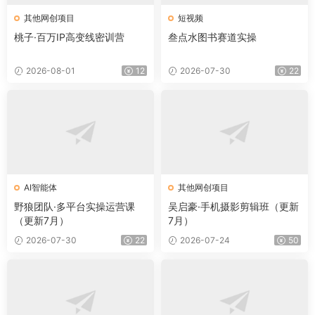
其他网创项目
短视频
桃子·百万IP高变线密训营
叁点水图书赛道实操
2026-08-01
12
2026-07-30
22
AI智能体
其他网创项目
野狼团队·多平台实操运营课
吴启豪·手机摄影剪辑班（更新
（更新7月）
7月）
2026-07-30
22
2026-07-24
50