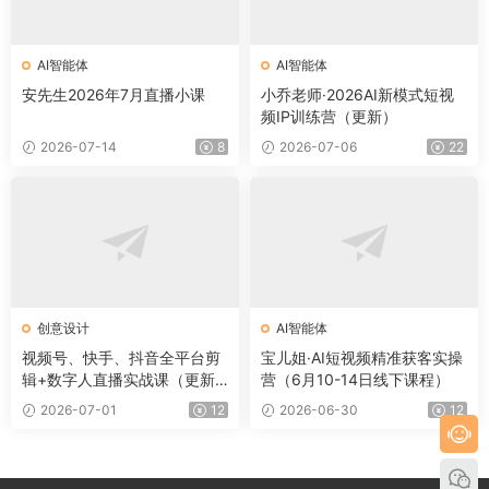
AI智能体
AI智能体
安先生2026年7月直播小课
小乔老师·2026AI新模式短视
频IP训练营（更新）
2026-07-14
8
2026-07-06
22
创意设计
AI智能体
视频号、快手、抖音全平台剪
宝儿姐·AI短视频精准获客实操
辑+数字人直播实战课（更新6
营（6月10-14日线下课程）
月）​
2026-07-01
12
2026-06-30
12