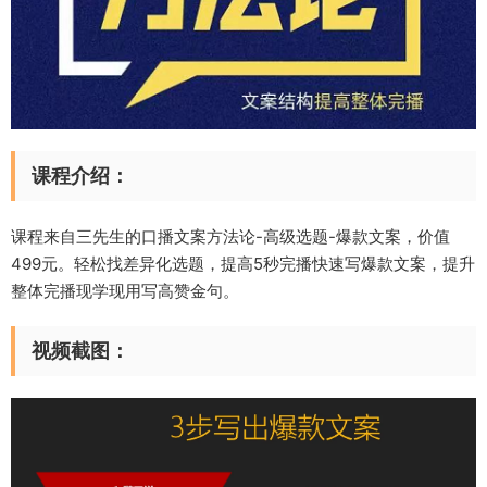
课程介绍：
课程来自三先生的口播文案方法论-高级选题-爆款文案，价值
499元。轻松找差异化选题，提高5秒完播快速写爆款文案，提升
整体完播现学现用写高赞金句。
视频截图：