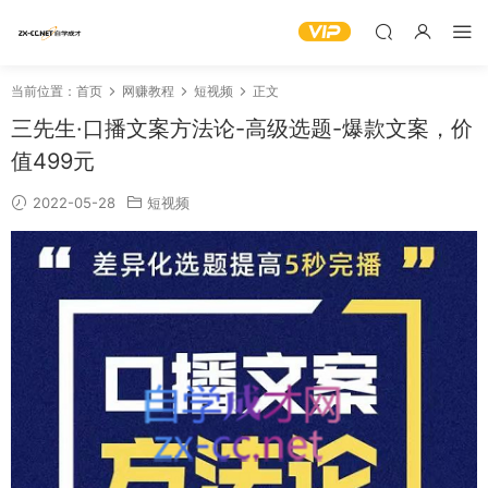
当前位置：
首页
网赚教程
短视频
正文
三先生·口播文案方法论-高级选题-爆款文案，价
值499元
2022-05-28
短视频