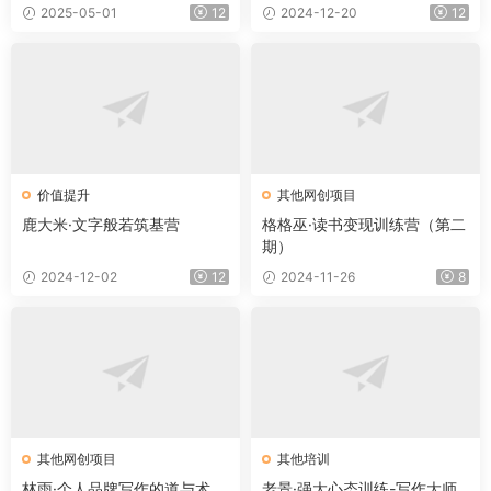
2025-05-01
12
2024-12-20
12
价值提升
其他网创项目
鹿大米·文字般若筑基营
格格巫·读书变现训练营（第二
期）
2024-12-02
12
2024-11-26
8
其他网创项目
其他培训
林雨·个人品牌写作的道与术
老景·强大心态训练-写作大师