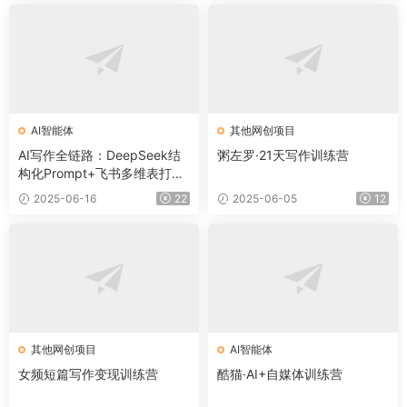
AI智能体
其他网创项目
AI写作全链路：DeepSeek结
粥左罗·21天写作训练营
构化Prompt+飞书多维表打造
爆款内容体系
2025-06-16
22
2025-06-05
12
其他网创项目
AI智能体
女频短篇写作变现训练营
酷猫·AI+自媒体训练营