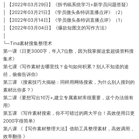
│ 【2022年03月29日】《拆书稿系统学习+新学员问题答疑》
│ 【2022年03月21日】《学员微头条特训直播点评》（2）
│ 【2022年03月14日】《学员微头条特训直播点评》（1）
│ 【2022年03月04日】《爆款短图文的写作方法》
​│
└─Tina素材搜集整理术
第一课《日更3000字，年入7位数，因为我掌握这套超级资料搜
集术》
第七课《写作素材去哪里找？金句如何积累？别人不知道的途
径，偷偷告诉你》
第三课 《搜索技巧大揭秘：同样用网络搜索，为什么别人搜到的
素材比你多？》
第二课《要想写出10万+,建立专属素材库很重要，这个办法很有
用》
第五课 《写作素材搜索，你不可错过的两大平台！高效使用日更
2000字很简单》
第八课 《【写作素材整理大法】借助工具整理素材，高效调用，
效率翻倍 》