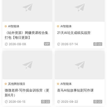
AI智能体
AI智能体
《站外资源》网赚类课程合集
21天AI论文成稿实战营
打包【每日更新】
VIP
2026-08-08
2026-07-14
22
其他网创项目
AI智能体
微微老师·写作掘金训练营（更
喜马AI短故事短剧写作课
新6月）
2026-06-15
22
2025-08-22
22