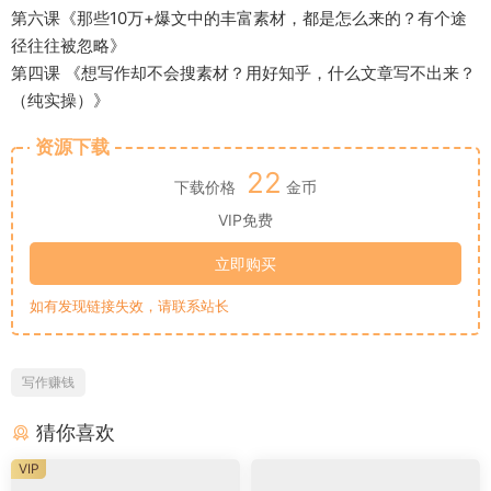
第六课《那些10万+爆文中的丰富素材，都是怎么来的？有个途
径往往被忽略》
第四课 《想写作却不会搜素材？用好知乎，什么文章写不出来？
（纯实操）》
资源下载
22
下载价格
金币
VIP免费
立即购买
如有发现链接失效，请联系站长
写作赚钱
猜你喜欢
VIP