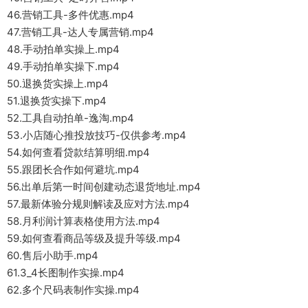
46.营销工具-多件优惠.mp4
47.营销工具-达人专属营销.mp4
48.手动拍单实操上.mp4
49.手动拍单实操下.mp4
50.退换货实操上.mp4
51.退换货实操下.mp4
52.工具自动拍单-逸淘.mp4
53.小店随心推投放技巧-仅供参考.mp4
54.如何查看贷款结算明细.mp4
55.跟团长合作如何避坑.mp4
56.出单后第一时间创建动态退货地址.mp4
57.最新体验分规则解读及应对方法.mp4
58.月利润计算表格使用方法.mp4
59.如何查看商品等级及提升等级.mp4
60.售后小助手.mp4
61.3_4长图制作实操.mp4
62.多个尺码表制作实操.mp4