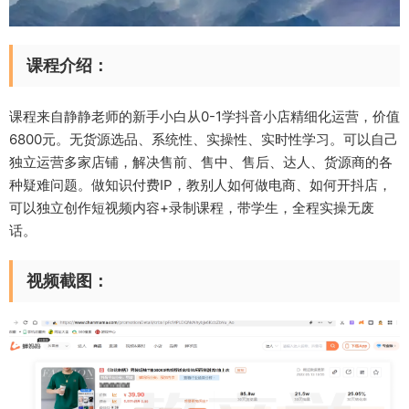
课程介绍：
课程来自静静老师的新手小白从0-1学抖音小店精细化运营，价值
6800元。无货源选品、系统性、实操性、实时性学习。可以自己
独立运营多家店铺，解决售前、售中、售后、达人、货源商的各
种疑难问题。做知识付费IP，教别人如何做电商、如何开抖店，
可以独立创作短视频内容+录制课程，带学生，全程实操无废
话。
视频截图：