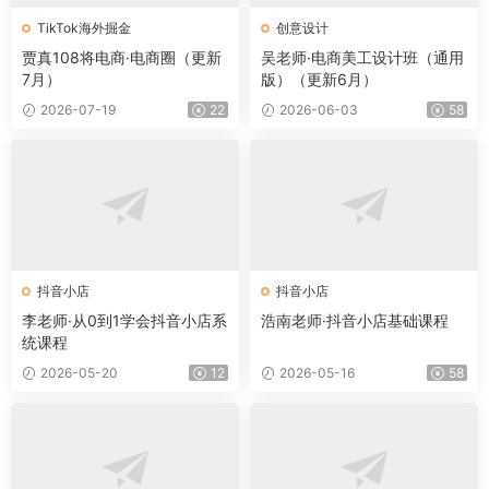
TikTok海外掘金
创意设计
贾真108将电商·电商圈（更新
吴老师·电商美工设计班（通用
7月）
版）（更新6月）
2026-07-19
22
2026-06-03
58
抖音小店
抖音小店
李老师·从0到1学会抖音小店系
浩南老师·抖音小店基础课程
统课程
2026-05-20
12
2026-05-16
58