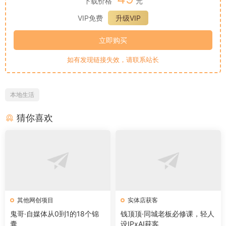
下载价格
元
VIP免费
升级VIP
立即购买
如有发现链接失效，请联系站长
本地生活
猜你喜欢
其他网创项目
实体店获客
鬼哥·自媒体从0到1的18个锦
钱顶顶·同城老板必修课，轻人
囊
设IPxAI获客