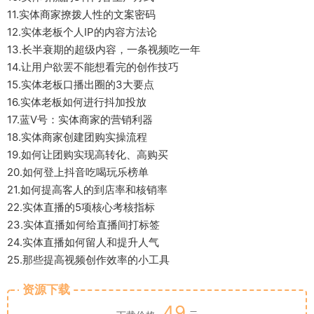
11.实体商家撩拨人性的文案密码
12.实体老板个人IP的内容方法论
13.长半衰期的超级内容，一条视频吃一年
14.让用户欲罢不能想看完的创作技巧
15.实体老板口播出圈的3大要点
16.实体老板如何进行抖加投放
17.蓝V号：实体商家的营销利器
18.实体商家创建团购实操流程
19.如何让团购实现高转化、高购买
20.如何登上抖音吃喝玩乐榜单
21.如何提高客人的到店率和核销率
22.实体直播的5项核心考核指标
23.实体直播如何给直播间打标签
24.实体直播如何留人和提升人气
25.那些提高视频创作效率的小工具
资源下载
49