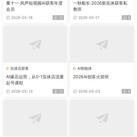
董十一·风声短视频AI获客年度
一秋船长·2026新实体获客私
会员
教班
2026-05-18
22
2026-05-17
8
实体店获客
AI智能体
AI爆店运营，从0-1实体店流量
2026AI创富火箭班
起号课程
2026-05-13
22
2026-05-03
8