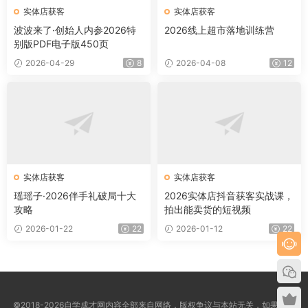
实体店获客
实体店获客
波波来了·创始人内参2026特
2026线上超市落地训练营
别版PDF电子版450页
2026-04-29
8
2026-04-08
12
实体店获客
实体店获客
瑶瑶子·2026伴手礼破局十大
2026实体店抖音获客实战课，
攻略
拍出能卖货的短视频
2026-01-22
22
2026-01-12
22
©2018-2026自学成才网内容全部来自网络，版权争议与本站无关，如果您认