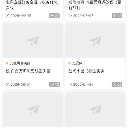
电商企业财务合规与税务优化
老范电商·淘宝无货源教程（更
实战
新7月）
2026-08-05
22
2026-08-03
22
其他网创项目
短视频
桃子·百万IP高变线密训营
叁点水图书赛道实操
2026-08-01
12
2026-07-30
22