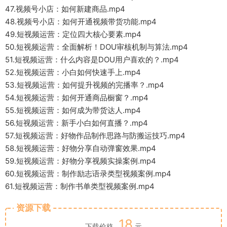
47.视频号小店：如何新建商品.mp4
48.视频号小店：如何开通视频带货功能.mp4
49.短视频运营：定位四大核心要素.mp4
50.短视频运营：全面解析！DOU审核机制与算法.mp4
51.短视频运营：什么内容是DOU用户喜欢的？.mp4
52.短视频运营：小白如何快速手上.mp4
53.短视频运营：如何提升视频的完播率？.mp4
54.短视频运营：如何开通商品橱窗？.mp4
55.短视频运营：如何成为带货达人.mp4
56.短视频运营：新手小白如何直播？.mp4
57.短视频运营：好物作品制作思路与防搬运技巧.mp4
58.短视频运营：好物分享自动弹窗效果.mp4
59.短视频运营：好物分享视频实操案例.mp4
60.短视频运营：制作励志语录类型视频案例.mp4
61.短视频运营：制作书单类型视频案例.mp4
资源下载
18
下载价格
元