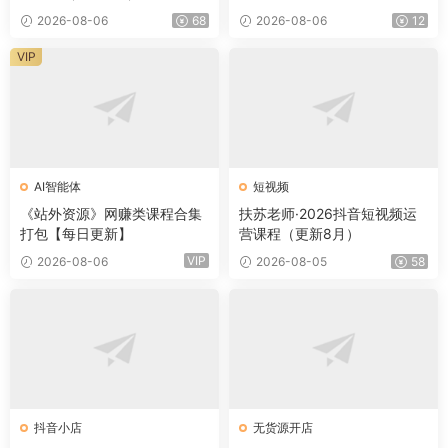
2026-08-06
68
2026-08-06
12
VIP
AI智能体
短视频
《站外资源》网赚类课程合集
扶苏老师·2026抖音短视频运
打包【每日更新】
营课程（更新8月）
VIP
2026-08-06
2026-08-05
58
抖音小店
无货源开店