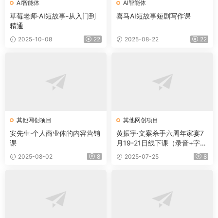
AI智能体
AI智能体
草莓老师·AI短故事-从入门到
喜马AI短故事短剧写作课
精通
2025-10-08
22
2025-08-22
22
其他网创项目
其他网创项目
安先生·个人商业体的内容营销
黄振宇·文案杀手六周年家宴7
课
月19-21日线下课（录音+字幕
+PPT）
2025-08-02
8
2025-07-25
8