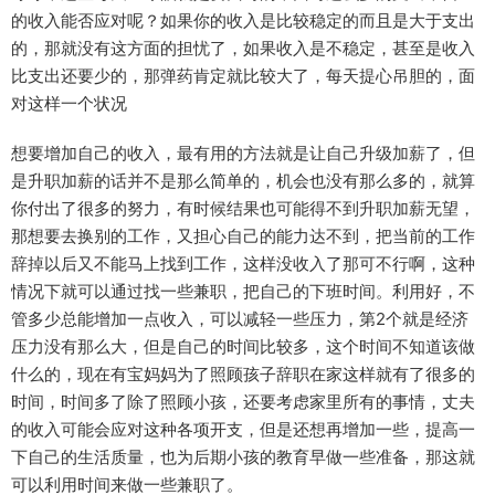
的收入能否应对呢？如果你的收入是比较稳定的而且是大于支出
的，那就没有这方面的担忧了，如果收入是不稳定，甚至是收入
比支出还要少的，那弹药肯定就比较大了，每天提心吊胆的，面
对这样一个状况
想要增加自己的收入，最有用的方法就是让自己升级加薪了，但
是升职加薪的话并不是那么简单的，机会也没有那么多的，就算
你付出了很多的努力，有时候结果也可能得不到升职加薪无望，
那想要去换别的工作，又担心自己的能力达不到，把当前的工作
辞掉以后又不能马上找到工作，这样没收入了那可不行啊，这种
情况下就可以通过找一些兼职，把自己的下班时间。利用好，不
管多少总能增加一点收入，可以减轻一些压力，第2个就是经济
压力没有那么大，但是自己的时间比较多，这个时间不知道该做
什么的，现在有宝妈妈为了照顾孩子辞职在家这样就有了很多的
时间，时间多了除了照顾小孩，还要考虑家里所有的事情，丈夫
的收入可能会应对这种各项开支，但是还想再增加一些，提高一
下自己的生活质量，也为后期小孩的教育早做一些准备，那这就
可以利用时间来做一些兼职了。