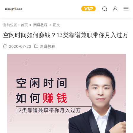
当前位置：
首页
网赚教程
正文
空闲时间如何赚钱？13类靠谱兼职带你月入过万
2020-07-23
网赚教程