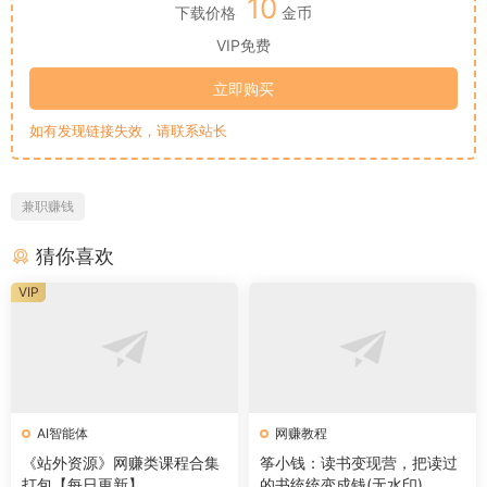
10
下载价格
金币
VIP免费
立即购买
如有发现链接失效，请联系站长
兼职赚钱
猜你喜欢
VIP
AI智能体
网赚教程
《站外资源》网赚类课程合集
筝小钱：读书变现营，把读过
打包【每日更新】
的书统统变成钱(无水印)