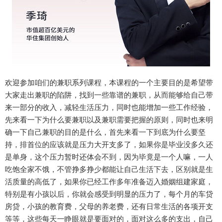
欢迎参加咱们的兼职系列课程，本课程的一个主要目的是希望带
大家走出兼职的陷阱，找到一些靠谱的兼职，从而能够给自己带
来一部分的收入，减轻生活压力，同时也能增加一些工作经验，
先来看一下为什么要兼职以及兼职需要把握的原则，同时也来明
确一下自己兼职的目的是什么，首先来看一下到底为什么要坚
持，排首位的应该就是压力大开支多了，如果你是毕业没多久还
是单身，这个压力暂时还体会不到，因为毕竟是一个人嘛，一人
吃饱全家不饿，不管挣多挣少都能让自己生活下去，区别就是生
活质量的高低了，如果你已经工作多年准备迈入婚姻组建家庭，
特别是有小孩以后，你就会感受到明显的压力了，每个月的车贷
房贷，小孩的教育费，父母的养老费，还有日常生活的各项开支
等等，这些每天一睁眼就是要面对的，面对这么多的支出，自己