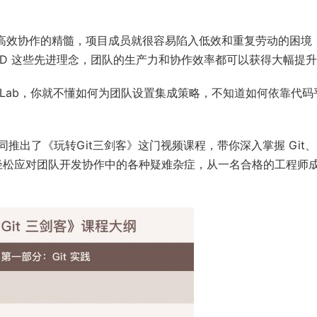
ab 进行高效协作的精髓，项目成员就很容易陷入低效和重复劳动的困境
I/CD 这些先进理念，团队的生产力和协作效率都可以获得大幅提
 GitLab，你就不懂如何为团队设置集成策略，不知道如何依靠代码
推出了《玩转Git三剑客》这门视频课程，带你深入掌握 Git、
法，从而轻松应对团队开发协作中的各种疑难杂症，从一名合格的工程师