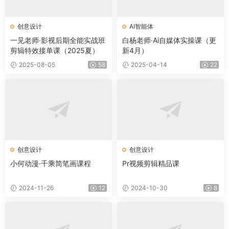
创意设计
AI智能体
一见老师·影视后期全能实战班
白杨老师·Ai自媒体实操课（更
剪辑特效接单课（2025夏）
新4月）
2025-08-05
58
2025-04-14
22
创意设计
创意设计
小何动漫·千乘简笔画课程
Pr视频剪辑精品课
2024-11-26
12
2024-10-30
8