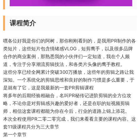
课程简介
嘿各位好我是你们的阿树，那你刚刚看到的，是我用PR制作的各
类短片，这些短片包含情绪感VLOG，短剪鹰手，以及很多品牌
合作的商业案例，那熟悉我的小伙伴们一定知道，我在个人频
道，专注于分享潮流剪辑技法，和各类片头像的鹰手教程。
这些分享已经全网累计突破300万播放，这些年的剪辑之路让我
深知。一个系统化的剪辑思维和良好的制作习惯是多么重要，于
是就有了它，这是我最新的一套PR剪辑课程
将多年的后期经验相融合，名叫PR秘传记进阶剪辑的全方位攻
略，不论你是对剪辑感兴趣的爱好者，还是在职的短视频剪辑
师，相信这套课程都能为你在今后，行业的道路上锦上添花。
本次全程使用PR二零二零完成，我们来看看主要的课程内容。这
套11级课程共分为三大章节
第一个章节