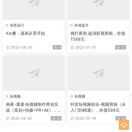
创意设计
价值提升
Ksr桑：漫画从零开始
挑灯夜剪·超清影视剪辑，价值
1599元
2023-06-30
9
2023-01-31
22
短视频
短视频
南夜-潇潇·短视频制作商业实
抖音短视频创业-视频剪辑（从
战（策划+拍摄+PR+AE），价
入门到精通），价值599元
值3699元
2022-05-20
22
2022-05-18
16