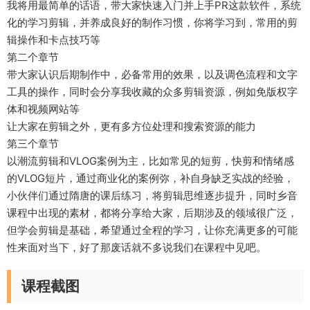
我将用最简单的话语，带大家快速入门并上手PR这款软件，系统
化的学习剪辑，并养成良好的制作习惯，你将学习到，常用的剪
辑操作和卡点技巧等
第二个章节
带大家认识后期制作中，必备常用的效果，以及调色流程和文字
工具的操作，同时会分享我收藏的众多剪辑资源，例如免版权字
体和视频网站等
让大家在剪辑之外，更有多方位处理和搜索资源的能力
第三个章节
以潮流剪辑和VLOG案例为主，比如常见的短剪，快剪和情绪感
的VLOG短片，通过商业化的案例弥，补自身缺乏实战的经验，
小伙伴们通过隋唐的课后练习，将剪辑思维逐步提升，同时乡音
课程中出现的素材，都将分享给大家，后期涉及的领域很广泛，
但学会剪辑是基础，希望通过全程的学习，让你充满更多的可能
性来面对当下，好了那废话就不多说我们在课程中见吧。
课程截图