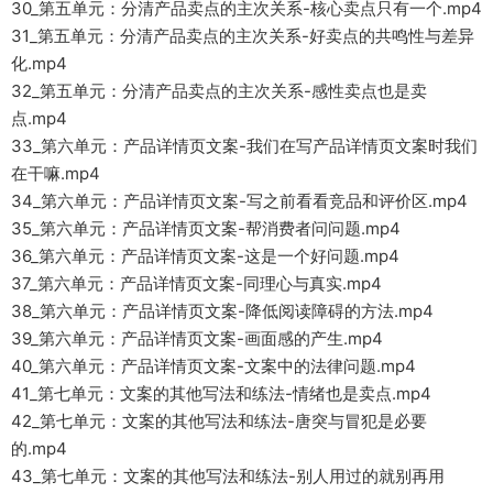
30_第五单元：分清产品卖点的主次关系-核心卖点只有一个.mp4
31_第五单元：分清产品卖点的主次关系-好卖点的共鸣性与差异
化.mp4
32_第五单元：分清产品卖点的主次关系-感性卖点也是卖
点.mp4
33_第六单元：产品详情页文案-我们在写产品详情页文案时我们
在干嘛.mp4
34_第六单元：产品详情页文案-写之前看看竞品和评价区.mp4
35_第六单元：产品详情页文案-帮消费者问问题.mp4
36_第六单元：产品详情页文案-这是一个好问题.mp4
37_第六单元：产品详情页文案-同理心与真实.mp4
38_第六单元：产品详情页文案-降低阅读障碍的方法.mp4
39_第六单元：产品详情页文案-画面感的产生.mp4
40_第六单元：产品详情页文案-文案中的法律问题.mp4
41_第七单元：文案的其他写法和练法-情绪也是卖点.mp4
42_第七单元：文案的其他写法和练法-唐突与冒犯是必要
的.mp4
43_第七单元：文案的其他写法和练法-别人用过的就别再用