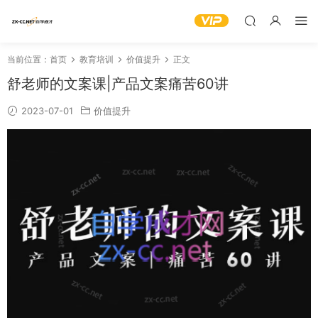
当前位置：
首页
教育培训
价值提升
正文
舒老师的文案课|产品文案痛苦60讲
2023-07-01
价值提升