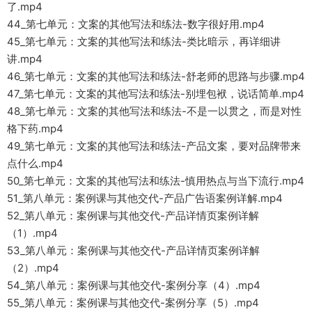
了.mp4
44_第七单元：文案的其他写法和练法-数字很好用.mp4
45_第七单元：文案的其他写法和练法-类比暗示，再详细讲
讲.mp4
46_第七单元：文案的其他写法和练法-舒老师的思路与步骤.mp4
47_第七单元：文案的其他写法和练法-别埋包袱，说话简单.mp4
48_第七单元：文案的其他写法和练法-不是一以贯之，而是对性
格下药.mp4
49_第七单元：文案的其他写法和练法-产品文案，要对品牌带来
点什么.mp4
50_第七单元：文案的其他写法和练法-慎用热点与当下流行.mp4
51_第八单元：案例课与其他交代-产品广告语案例详解.mp4
52_第八单元：案例课与其他交代-产品详情页案例详解
（1）.mp4
53_第八单元：案例课与其他交代-产品详情页案例详解
（2）.mp4
54_第八单元：案例课与其他交代-案例分享（4）.mp4
55_第八单元：案例课与其他交代-案例分享（5）.mp4