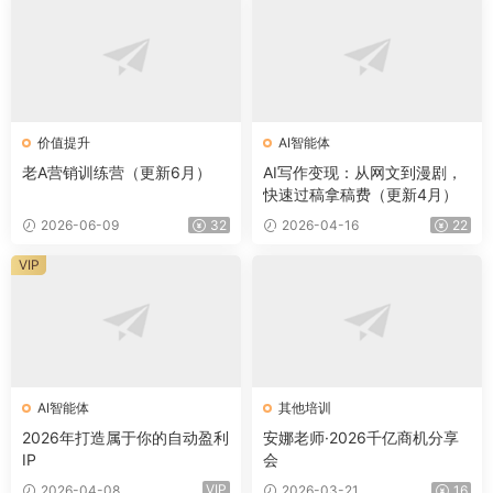
价值提升
AI智能体
老A营销训练营（更新6月）
AI写作变现：从网文到漫剧，
快速过稿拿稿费（更新4月）
2026-06-09
32
2026-04-16
22
VIP
AI智能体
其他培训
2026年打造属于你的自动盈利
安娜老师·2026千亿商机分享
IP
会
VIP
2026-04-08
2026-03-21
16