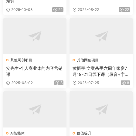
精通
2025-10-08
22
2025-08-22
22
其他网创项目
其他网创项目
安先生·个人商业体的内容营销
黄振宇·文案杀手六周年家宴7
课
月19-21日线下课（录音+字幕
+PPT）
2025-08-02
8
2025-07-25
8
AI智能体
价值提升