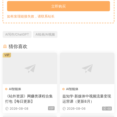
立即购买
如有发现链接失效，请联系站长
Ai写作/ChatGPT
AI绘画/AI视频
猜你喜欢
VIP
AI智能体
AI智能体
《站外资源》网赚类课程合集
益知学·新媒体中视频流量变现
打包【每日更新】
运营课（更新8月）
VIP
2026-08-08
2026-08-06
68