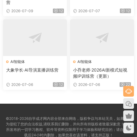
营
2026-07-09
12
2026-07-07
12
AI智能体
AI智能体
大象学长·AI导演直播训练营
小乔老师·2026AI新模式短视
频IP训练营（更新）
2026-07-06
12
2026-07-06
22
©2018-2026自学成才网内容全部来自网络，版权争议与本站无关，如果您认
为侵犯了您的合法权益,请联系我们删除，并向所有持版权者致最深歉意！本站
所发布的一切学习教程、软件等资料仅限用于学习体验和研究目的；请自觉下
载后24小时内删除，如果您喜欢该资料，请支持正版！