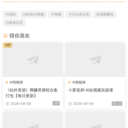
AI漫剧
AI绘画/AI视频
中视频
今日头条运营
短视频赚钱
自媒体运营
猜你喜欢
VIP
AI智能体
AI智能体
《站外资源》网赚类课程合集
小霍老师·AI短视频实操课
打包【每日更新】
VIP
2026-08-08
2026-08-06
22