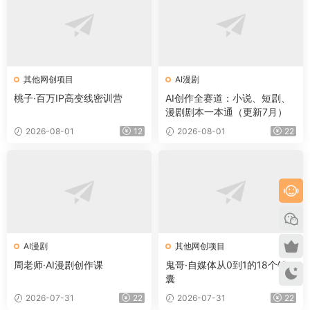
其他网创项目
AI漫剧
桃子·百万IP高变线密训营
AI创作全赛道：小说、短剧、
漫剧剧本一本通（更新7月）
2026-08-01
12
2026-08-01
22
AI漫剧
其他网创项目
周老师·AI漫剧创作课
鬼哥·自媒体从0到1的18个锦
囊
2026-07-31
22
2026-07-31
22