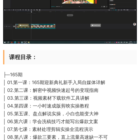
课程目录：
├─165期
│ 01.第一课：165期迎新典礼新手入局自媒体详解
│ 02.第二课：解密中视频快速起号的变现指南
│ 03.第三课：视频素材下载软件工具讲解
│ 04.第四课：一小时速成版剪映实操教程
│ 05.第五课、盘点解说实操，小白也能变大神
│ 06.第六课：学会洗稿技巧才能写出爆款文案
│ 07.第七课：素材处理剪辑实操全流程演示
│ 08.第八课：爆款三要素，直上流量高速缺一不可