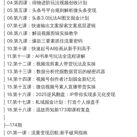
│ 04.第四课：得物进阶玩法视频创收计划
│ 05.第五课：头条号平台规则解析微头条变现
│ 06.第六课：头条3.0玩法AI图文掘金计划
│ 07.第七课：快速输出文案探索文案底层逻辑
│ 08.第八课：解说视频剪辑实操教学
│ 09.第九课：爆款三要素抓住流量密码
│ 10.第十课：快速起号AI绘画从新手到高手
│ 11.第十一课：AI书单号玩法全流程讲解
│ 12.第十二课：视频混剪素人带货玩法及实操
│ 13.第十三课：数据分析挖掘数据背后的秘密武器
│ 14.第十四课：视频号创作者计划掘金新纪元
│ 15.第十五课：微信视频号素人直播带货实操
│ 16.第十六课：2025逆风翻盘：IP带你实现多元化变现
│ 17.第十七课：私域掘金计划：打造个人操盘手
│ 18.第十八课：温故而知新173期课程复盘
│
├─174期
│ 01.第一课：流量变现启航:新手破局指南