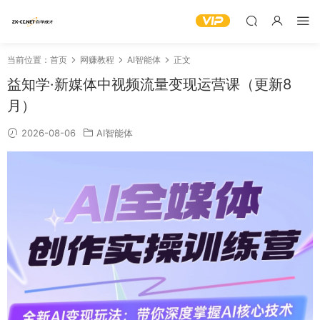
当前位置：
首页
网赚教程
AI智能体
正文
益知学·新媒体中视频流量变现运营课（更新8
月）
2026-08-06
AI智能体