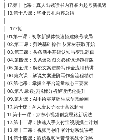
│ 17.第十七课：真人出镜读书内容暴力起号新机遇
│ 18.第十八课：毕业典礼内容总结
│
├─177期
│ 01.第一课：初学新媒体快速搭建账号破局
│ 02.第二课：剪映基础操作 从素材获取开始
│ 03.第三课：头条新手基础认知与变现逻辑
│ 04.第四课：头条爆款图文必修课选题排版
│ 05.第五课：解说文案进阶写作全流程精讲
│ 06.第六课：解说文案进阶写作全流程精讲
│ 07.第七课：掌握全平台流量核心三要素
│ 08.第八课:数据指标分析解读优化提升
│ 09.第九课：AI手绘零基础生成创意绘画
│ 10.第十课：AI大唐女子段子高效起号
│ 11.第十一课：京东小视频创意思路新玩法
│ 12.第十二课：快速入手支付宝视频掘金计划
│ 13.第十三课：视频号创作者计划系统课程
│ 14.第十四课：微信视频号带货实战全攻略