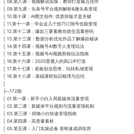
│ 08.第八课：视频解说实操，教你打造爆点佳作
│ 09.第九课：头条号平台规则解析&微头条变现
│ 10.第十课：AI图文创作: 优质排版才是关键
│ 11.第十一课：学会这几个技巧订阅号也能变现
│ 12.第十二课：爆款三要素教你抓住流量密码
│ 13.第十三课：数据分析优化作品了解爆款秘诀
│ 14.第十四课：视频号AI数字人变现玩法
│ 15.第十五课：视频号AI视频剪辑玩法指南
│ 16.第十六课：2025普通人的风口IP打造
│ 17.第十七课：老板创业思维，玩转私域变现
│ 18.第十八课：基础课程知识梳理与总结
│
├─172期
│ 01.第一课：新手小白入局新媒体流量变现
│ 02.第二课：新媒体平台规则与流量变现机制
│ 03.第三课：得物小白快速变现指南
│ 04.第四课：高质量素材
│ 05.第五课：入门实操必备 剪映速成训练营