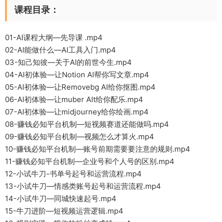
课程目录：
01-AI课程大纲—先导课 .mp4
02-AI能做什么—AI工具入门.mp4
03-知己知彼—关于AI的前世今生.mp4
04-AI初体验—让Notion AI帮你写文章.mp4
05-AI初体验—让Removebg AI给你抠图.mp4
06-AI初体验—让muber AIt给你配乐.mp4
07-AI初体验—让midjourney给你绘画.mp4
08-赚钱必知平台机制—短视频赛道还能做吗.mp4
09-赚钱必知平台机制—视频怎么才算火.mp4
10-赚钱必知平台机制—账号前期需要要注意的规则.mp4
11-赚钱必知平台机制—企业号和个人号的区别.mp4
12-小试牛刀-书单号起号和运营流程.mp4
13-小试牛刀—情感类账号起号和运营流程.mp4
14-小试牛刀—同城快速起号.mp4
15-牛刀进阶—短视频运营逻辑.mp4