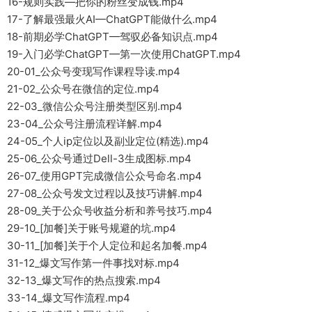
16-规则实践—把你的粉丝变成钱.mp4
17-了解最强最火AI—ChatGPT能做什么.mp4
18-前期必学ChatGPT—驾驭必备知识点.mp4
19-入门必学ChatGPT—第一次使用ChatGPT.mp4
20-01_公众号变现写作课程导读.mp4
21-02_公众号在微信的定位.mp4
22-03_微信公众号注册类型区别.mp4
23-04_公众号注册流程详解.mp4
24-05_个人ip定位以及副业定位(精选).mp4
25-06_公众号通过Dell-3生成图标.mp4
26-07_使用GPT完成微信公众号命名.mp4
27-08_公众号发文过程以及技巧讲解.mp4
28-09_关于公众号收益分析和养号技巧.mp4
29-10_[加餐]关于账号规避的坑.mp4
30-11_[加餐]关于个人定位和起名加餐.mp4
31-12_爆文写作第一件事找对标.mp4
32-13_爆文写作的热点搜索.mp4
33-14_爆文写作流程.mp4