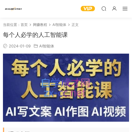
当前位置：
首页
网赚教程
AI智能体
正文
每个人必学的人工智能课
2024-01-09
AI智能体