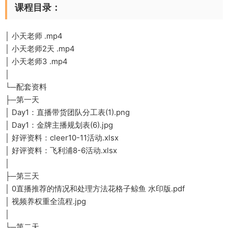
课程目录：
│ 小天老师 .mp4
│ 小天老师2天 .mp4
│ 小天老师3 .mp4
│
└─配套资料
├─第一天
│ Day1：直播带货团队分工表(1).png
│ Day1：金牌主播规划表(6).jpg
│ 好评资料：cleer10-11活动.xlsx
│ 好评资料：飞利浦8-6活动.xlsx
│
├─第三天
│ 0直播推荐的情况和处理方法花格子鲸鱼 水印版.pdf
│ 视频养权重全流程.jpg
│
└─第二天