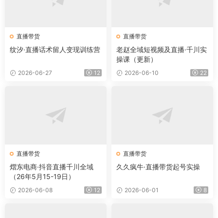
直播带货
直播带货
纹汐·直播话术留人变现训练营
老赵全域短视频及直播·千川实
操课（更新）
2026-06-27
12
2026-06-10
22
直播带货
直播带货
熠东电商·抖音直播千川全域
久久疯牛·直播带货起号实操
（26年5月15-19日）
2026-06-08
12
2026-06-01
8