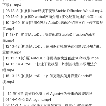
下载）.mp4
│ 08 13-8 [扩展]Linux环境下安装Stable Diffusion WebUI.mp4
│ 09 13-9 [扩展]SD webui界面介绍+汉化配置与插件推荐.mp4
│ 10 13-10 [扩展]租用GPU：AutoDL选配介绍与文件上传下载配
置.mp4
│ 11 13-11 [扩展]AutoDL：安装配置StableDiffusionWeb界
面.mp4
│ 12 13-12 [扩展]AutoDL：使用保存镜像快速创建SD环境与配
置插件.mp4
│ 13 13-13 [扩展]AutoDL：使用镜像快速创建SD等模型.mp4
│ 14 13-14 AutoDL：快速下载模型，炸裂的模型市场用法介
绍.mp4
│ 15 13-15 [扩展]AutoDL：如何克隆实例并设置Conda环
境.mp4
│
├─14 第14章 贾维斯化身：AI Agent作为未来的超能助理
│ 01 14-1 什么是AI agent.mp4
│ 02 14-2 AI agent的两大发展的方向：自主代理&生成代