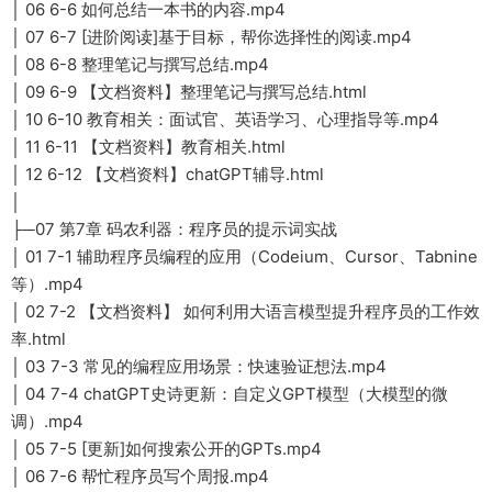
│ 06 6-6 如何总结一本书的内容.mp4
│ 07 6-7 [进阶阅读]基于目标，帮你选择性的阅读.mp4
│ 08 6-8 整理笔记与撰写总结.mp4
│ 09 6-9 【文档资料】整理笔记与撰写总结.html
│ 10 6-10 教育相关：面试官、英语学习、心理指导等.mp4
│ 11 6-11 【文档资料】教育相关.html
│ 12 6-12 【文档资料】chatGPT辅导.html
│
├─07 第7章 码农利器：程序员的提示词实战
│ 01 7-1 辅助程序员编程的应用（Codeium、Cursor、Tabnine
等）.mp4
│ 02 7-2 【文档资料】 如何利用大语言模型提升程序员的工作效
率.html
│ 03 7-3 常见的编程应用场景：快速验证想法.mp4
│ 04 7-4 chatGPT史诗更新：自定义GPT模型（大模型的微
调）.mp4
│ 05 7-5 [更新]如何搜索公开的GPTs.mp4
│ 06 7-6 帮忙程序员写个周报.mp4