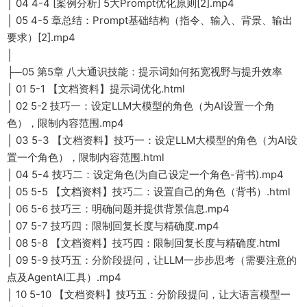
│ 04 4-4 [案例分析] 5大Prompt优化原则[2].mp4
│ 05 4-5 章总结：Prompt基础结构（指令、输入、背景、输出
要求）[2].mp4
│
├─05 第5章 八大通识技能：提示词如何拓宽视野与提升效率
│ 01 5-1 【文档资料】提示词优化.html
│ 02 5-2 技巧一：设定LLM大模型的角色（为AI设置一个角
色），限制内容范围.mp4
│ 03 5-3 【文档资料】技巧一：设定LLM大模型的角色（为AI设
置一个角色），限制内容范围.html
│ 04 5-4 技巧二：设定角色(为自己设定一个角色-背书).mp4
│ 05 5-5 【文档资料】技巧二：设置自己的角色（背书）.html
│ 06 5-6 技巧三：明确问题并提供背景信息.mp4
│ 07 5-7 技巧四：限制回复长度与精确度.mp4
│ 08 5-8 【文档资料】技巧四：限制回复长度与精确度.html
│ 09 5-9 技巧五：分阶段提问，让LLM一步步思考（需要注意的
点及AgentAI工具）.mp4
│ 10 5-10 【文档资料】技巧五：分阶段提问，让大语言模型一