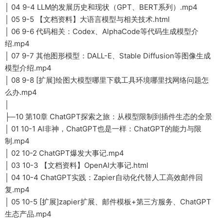
│ 04 9-4 LLM的发展历史和现状（GPT、BERT系列）.mp4
│ 05 9-5 【文档资料】大语言模型与相关技术.html
│ 06 9-6 代码相关：Codex、AlphaCode等代码生成模型介
绍.mp4
│ 07 9-7 其他图形模型：DALL-E、Stable Diffusion等图像生成
模型介绍.mp4
│ 08 9-8 [扩展]绘图大模型哪里下载工具环境哪里找网络问题怎
么办.mp4
│
├─10 第10章 ChatGPT探索之旅：从模型限制到插件生态的全景
│ 01 10-1 AI非神，ChatGPT也是一样：ChatGPT的能力与限
制.mp4
│ 02 10-2 ChatGPT爆发大事记.mp4
│ 03 10-3 【文档资料】OpenAI大事记.html
│ 04 10-4 ChatGPT实践：Zapier自动化代替人工高效邮件回
复.mp4
│ 05 10-5 [扩展]zapier扩展、邮件模板+第三方服务、ChatGPT
生态产品.mp4