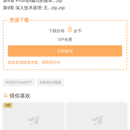
第4章 Prompt编写的基本…zip
第9章 深入技术原理-主…zip.zip
资源下载
8
下载价格
金币
VIP免费
立即购买
如有发现链接失效，请联系站长
Ai写作/ChatGPT
AI绘画/AI视频
猜你喜欢
VIP