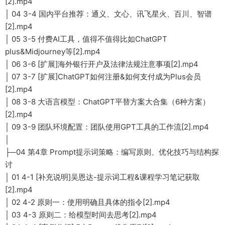
[2].mp4
│ 04 3-4 国内平台推荐：通义、文心、讯飞星火、百川、智谱
[2].mp4
│ 05 3-5 付费AI工具，值得不值得比如ChatGPT
plus&Midjourney等[2].mp4
│ 06 3-6 [扩展]海外银行开户及法律法规注意事项[2].mp4
│ 07 3-7 [扩展]ChatGPT如何注册&如何支付成为Plus会员
[2].mp4
│ 08 3-8 大语言模型：ChatGPT平替方案大合集（6种方案）
[2].mp4
│ 09 3-9 团队环境配置：团队使用GPT工具的工作流[2].mp4
│
├─04 第4章 Prompt提示词策略：编写原则、优化技巧与结构探
讨
│ 01 4-1 [补充说明]吴恩达-提示词工程&课程学习笔记获取
[2].mp4
│ 02 4-2 原则一：使用明确且具体的指令[2].mp4
│ 03 4-3 原则二：给模型时间去思考[2].mp4