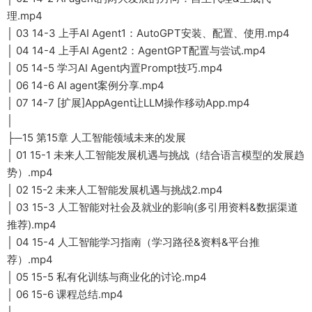
理.mp4
│ 03 14-3 上手AI Agent1：AutoGPT安装、配置、使用.mp4
│ 04 14-4 上手AI Agent2：AgentGPT配置与尝试.mp4
│ 05 14-5 学习AI Agent内置Prompt技巧.mp4
│ 06 14-6 AI agent案例分享.mp4
│ 07 14-7 [扩展]AppAgent让LLM操作移动App.mp4
│
├─15 第15章 人工智能领域未来的发展
│ 01 15-1 未来人工智能发展机遇与挑战（结合语言模型的发展趋
势）.mp4
│ 02 15-2 未来人工智能发展机遇与挑战2.mp4
│ 03 15-3 人工智能对社会及就业的影响(多引用资料&数据渠道
推荐).mp4
│ 04 15-4 人工智能学习指南（学习路径&资料&平台推
荐）.mp4
│ 05 15-5 私有化训练与商业化的讨论.mp4
│ 06 15-6 课程总结.mp4
│