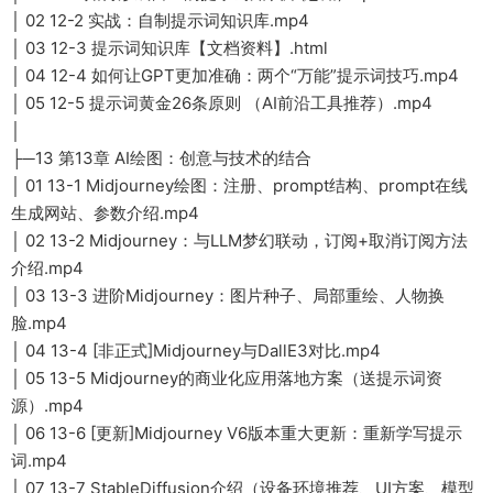
│ 02 12-2 实战：自制提示词知识库.mp4
│ 03 12-3 提示词知识库【文档资料】.html
│ 04 12-4 如何让GPT更加准确：两个“万能”提示词技巧.mp4
│ 05 12-5 提示词黄金26条原则 （AI前沿工具推荐）.mp4
│
├─13 第13章 AI绘图：创意与技术的结合
│ 01 13-1 Midjourney绘图：注册、prompt结构、prompt在线
生成网站、参数介绍.mp4
│ 02 13-2 Midjourney：与LLM梦幻联动，订阅+取消订阅方法
介绍.mp4
│ 03 13-3 进阶Midjourney：图片种子、局部重绘、人物换
脸.mp4
│ 04 13-4 [非正式]Midjourney与DallE3对比.mp4
│ 05 13-5 Midjourney的商业化应用落地方案（送提示词资
源）.mp4
│ 06 13-6 [更新]Midjourney V6版本重大更新：重新学写提示
词.mp4
│ 07 13-7 StableDiffusion介绍（设备环境推荐、UI方案、模型