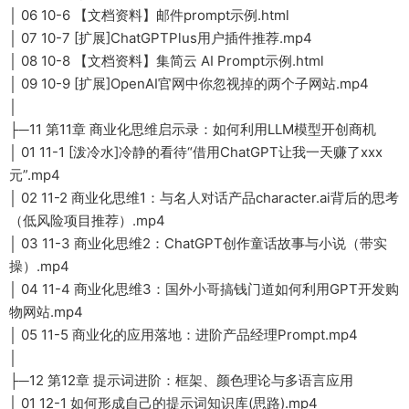
│ 06 10-6 【文档资料】邮件prompt示例.html
│ 07 10-7 [扩展]ChatGPTPlus用户插件推荐.mp4
│ 08 10-8 【文档资料】集简云 AI Prompt示例.html
│ 09 10-9 [扩展]OpenAI官网中你忽视掉的两个子网站.mp4
│
├─11 第11章 商业化思维启示录：如何利用LLM模型开创商机
│ 01 11-1 [泼冷水]冷静的看待“借用ChatGPT让我一天赚了xxx
元”.mp4
│ 02 11-2 商业化思维1：与名人对话产品character.ai背后的思考
（低风险项目推荐）.mp4
│ 03 11-3 商业化思维2：ChatGPT创作童话故事与小说（带实
操）.mp4
│ 04 11-4 商业化思维3：国外小哥搞钱门道如何利用GPT开发购
物网站.mp4
│ 05 11-5 商业化的应用落地：进阶产品经理Prompt.mp4
│
├─12 第12章 提示词进阶：框架、颜色理论与多语言应用
│ 01 12-1 如何形成自己的提示词知识库(思路).mp4