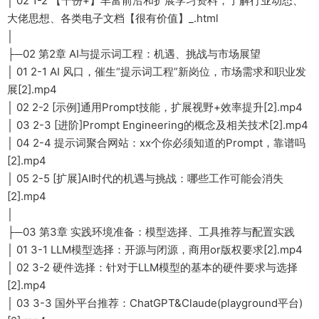
│ 02 1-2 【千份+】丰富前沿和扩展学习资料，了解行业动态、
大佬思想、各类电子文档【很有价值】_.html
│
├─02 第2章 AI与提示词工程：机遇、挑战与市场展望
│ 01 2-1 AI 风口，催生“提示词工程”新岗位，市场需求和职业发
展[2].mp4
│ 02 2-2 [示例]通用Prompt技能，扩展视野+效率提升[2].mp4
│ 03 2-3 [进阶]Prompt Engineering的概念及相关技术[2].mp4
│ 04 2-4 提示词聚合网站：xx个你必须知道的Prompt，靠谱吗
[2].mp4
│ 05 2-5 [扩展]AI时代的机遇与挑战：哪些工作可能会消失
[2].mp4
│
├─03 第3章 实践环境准备：模型选择、工具推荐与配置实践
│ 01 3-1 LLM模型选择：开源与闭源，商用or版权要求[2].mp4
│ 02 3-2 硬件选择：针对于LLM模型的基本的硬件要求与选择
[2].mp4
│ 03 3-3 国外平台推荐：ChatGPT&Claude(playground平台)