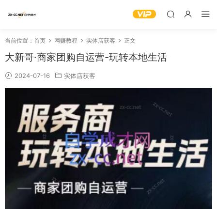
当前位置：
首页
网赚教程
实体店获客
正文
大新哥·商家团购自运营-玩转本地生活
2024-07-16
实体店获客