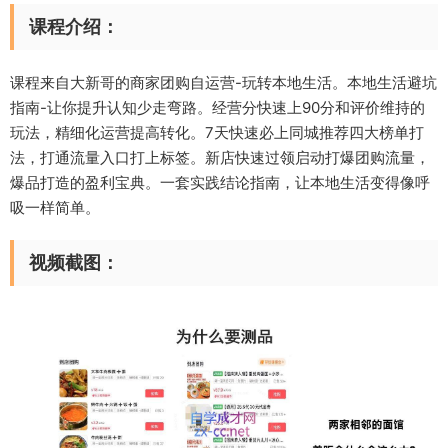
课程介绍：
课程来自大新哥的商家团购自运营-玩转本地生活。本地生活避坑
指南-让你提升认知少走弯路。经营分快速上90分和评价维持的
玩法，精细化运营提高转化。7天快速必上同城推荐四大榜单打
法，打通流量入口打上标签。新店快速过领启动打爆团购流量，
爆品打造的盈利宝典。一套实践结论指南，让本地生活变得像呼
吸一样简单。
视频截图：