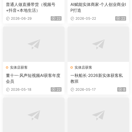
普通人做直播带货（视频号
AI赋能实体商家·个人创业商业I
+抖音+本地生活）
P打造
2026-06-29
22
2026-05-22
22
实体店获客
实体店获客
董十一·风声短视频AI获客年度
一秋船长·2026新实体获客私
会员
教班
2026-05-18
22
2026-05-17
8