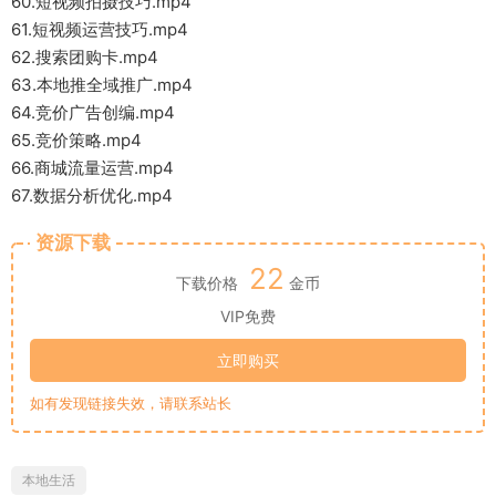
60.短视频拍摄技巧.mp4
61.短视频运营技巧.mp4
62.搜索团购卡.mp4
63.本地推全域推广.mp4
64.竞价广告创编.mp4
65.竞价策略.mp4
66.商城流量运营.mp4
67.数据分析优化.mp4
资源下载
22
下载价格
金币
VIP免费
立即购买
如有发现链接失效，请联系站长
本地生活