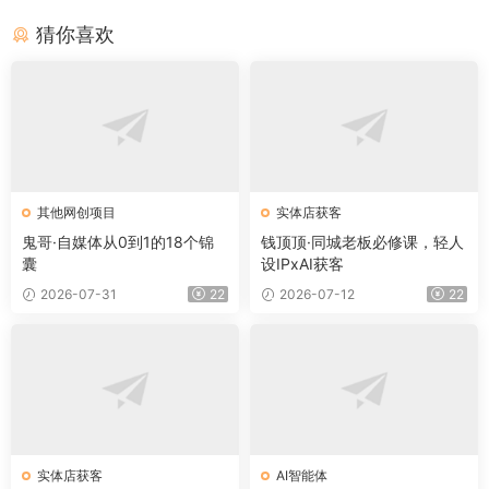
猜你喜欢
其他网创项目
实体店获客
鬼哥·自媒体从0到1的18个锦
钱顶顶·同城老板必修课，轻人
囊
设IPxAI获客
2026-07-31
22
2026-07-12
22
实体店获客
AI智能体