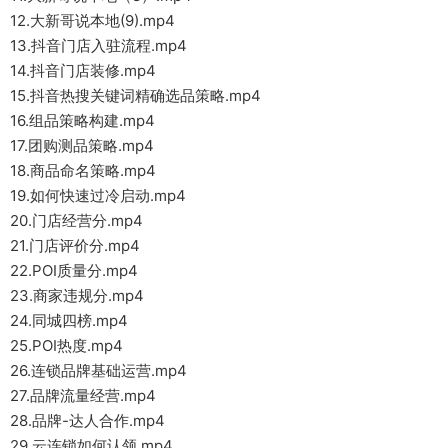
12.大新哥说本地(9).mp4
13.抖音门店入驻流程.mp4
14.抖音门店装修.mp4
15.抖音热搜关键词精确选品策略.mp4
16.组品策略构建.mp4
17.团购测品策略.mp4
18.商品命名策略.mp4
19.如何快速过冷启动.mp4
20.门店经营分.mp4
21.门店评价分.mp4
22.POI质量分.mp4
23.商家违规分.mp4
24.同城四榜.mp4
25.POI热度.mp4
26.连锁品牌基础运营.mp4
27.品牌流量经营.mp4
28.品牌-达人合作.mp4
29.云连锁如何认领.mp4