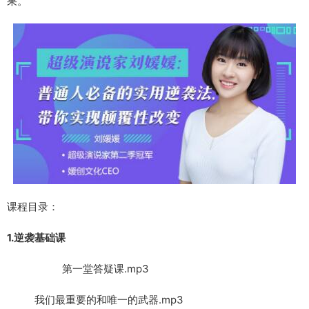
果。
课程目录：
1.逆袭基础课
第一堂答疑课.mp3
我们最重要的和唯一的武器.mp3