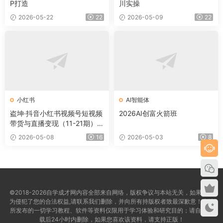
P打造
川实操
2026-05-22
22
2026-05-09
22
小红书
AI智能体
盗坤·抖音小红书视频号短视频
2026AI创富火箭班
带货与直播变现（11-21期）
【更新】
2026-05-08
16
2026-05-03
8
©2018-2026自学成才网内容全部来自网络，版权争议与本站无关，如果您认
为侵犯了您的合法权益,请联系我们删除，并向所有持版权者致最深歉意！本站
所发布的一切学习教程、软件等资料仅限用于学习体验和研究目的；请自觉下
载后24小时内删除，如果您喜欢该资料，请支持正版！