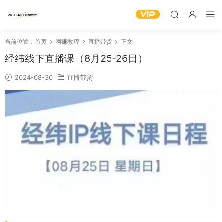
当前位置：
首页
网赚教程
直播带货
正文
经纬线下直播课（8月25-26日）
2024-08-30
直播带货