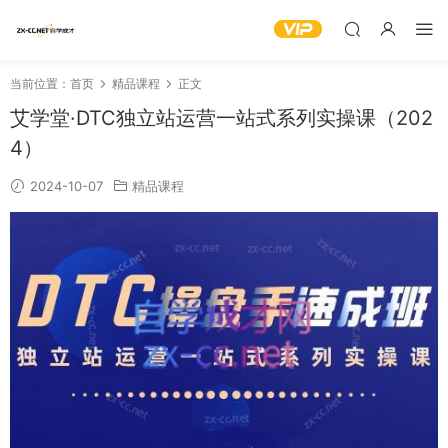
当前位置：
首页
精品课程
正文
艾学堂·DTC独立站运营一站式系列实操课（202
4）
2024-10-07
精品课程