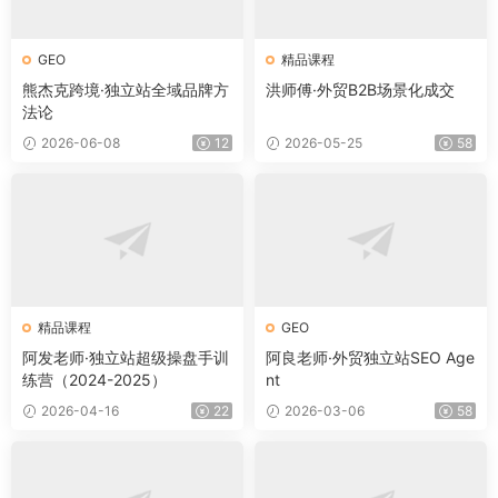
GEO
精品课程
熊杰克跨境·独立站全域品牌方
洪师傅·外贸B2B场景化成交
法论
2026-06-08
12
2026-05-25
58
精品课程
GEO
阿发老师·独立站超级操盘手训
阿良老师·外贸独立站SEO Age
练营（2024-2025）
nt
2026-04-16
22
2026-03-06
58