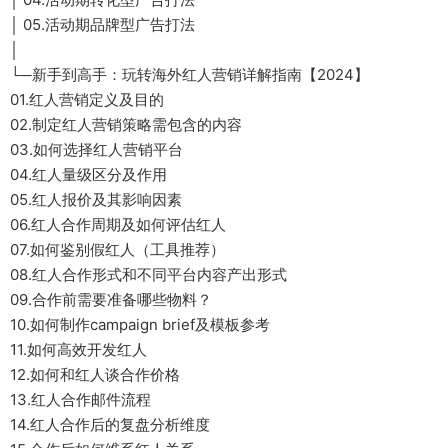
│ 05.活动期品牌型广告打法
│
└─新手到高手：玩转海外红人营销详解指南【2024】
01.红人营销定义及目的
02.制定红人营销策略需包含的内容
03.如何选择红人营销平台
04.红人量级区分及作用
05.红人报价及其影响因素
06.红人合作周期及如何评估红人
07.如何鉴别假红人（工具推荐）
08.红人合作形式和不同平台内容产出形式
09.合作前需要准备哪些物料？
10.如何制作campaign brief及模板参考
11.如何高效开发红人
12.如何和红人谈合作价格
13.红人合作邮件流程
14.红人合作后的复盘分析维度