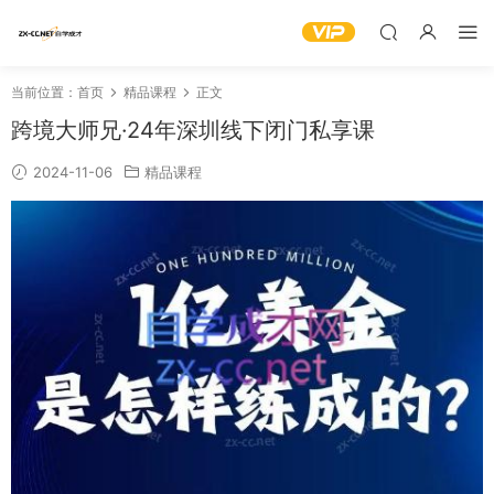
当前位置：
首页
精品课程
正文
跨境大师兄·24年深圳线下闭门私享课
2024-11-06
精品课程