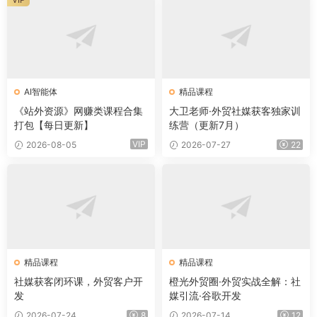
AI智能体
精品课程
《站外资源》网赚类课程合集
大卫老师·外贸社媒获客独家训
打包【每日更新】
练营（更新7月）
VIP
2026-08-05
2026-07-27
22
精品课程
精品课程
社媒获客闭环课，外贸客户开
橙光外贸圈·外贸实战全解：社
发
媒引流·谷歌开发
2026-07-24
8
2026-07-14
12