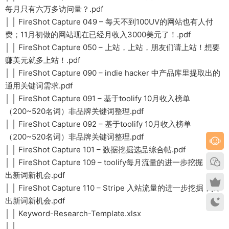
每月只有六万多访问量？.pdf
│ │ FireShot Capture 049 – 每天不到100UV的网站也有人付
费；11月初做的网站现在已经月收入3000美元了！.pdf
│ │ FireShot Capture 050 – 上站，上站，朋友们请上站！想要
赚美元就多上站！.pdf
│ │ FireShot Capture 090 – indie hacker 中产品库里提取出的
通用关键词需求.pdf
│ │ FireShot Capture 091 – 基于toolify 10月收入榜单
（200~520名词）非品牌关键词整理.pdf
│ │ FireShot Capture 092 – 基于toolify 10月收入榜单
（200~520名词）非品牌关键词整理.pdf
│ │ FireShot Capture 101 – 数据挖掘选品综合帖.pdf
│ │ FireShot Capture 109 – toolify每月流量的进一步挖掘，找
出新词新机会.pdf
│ │ FireShot Capture 110 – Stripe 入站流量的进一步挖掘，找
出新词新机会.pdf
│ │ Keyword-Research-Template.xlsx
│ │