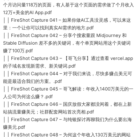
个月访问量118万的页面，有人基于这个页面的需求做了个月收入
12万+美金的AI App.pdf
│ │ FireShot Capture 041 – 如果你做AI工具没灵感，可以来这
里：一个让你可以找到真实AI需求的地方.pdf
│ │ FireShot Capture 042 – 分享个搜索量跟 Midjourney 和
Stable Diffusion 差不多的关键词，有个单页网站用这个关键词
赚了100万.pdf
│ │ FireShot Capture 043 – 【哥飞分享】通过查看 vercel.app
的子域名发现新需求、新关键词.pdf
│ │ FireShot Capture 044 – 对于我们来说，尽快多赚点美元可
能是最适合我们的方案。.pdf
│ │ FireShot Capture 045 – 哥飞解读：年收入1400万美元的一
人公司为何这么赚？.pdf
│ │ FireShot Capture 046 – 国庆放假大家都没闲着，都在上新
站搞流量赚美元；社群配套网站首次亮相.pdf
│ │ FireShot Capture 047 – 与纯银探讨再聊我们为什么要出海
赚美元.pdf
│ │ FireShot Capture 048 – 为何这个年收入130万美元的网站