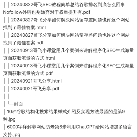
│ │ 20240822哥飞SEO教程简单总结谷歌排名到底怎么回事
Nofollow外链也别嫌弃对于权重提升有.pdf
│ │ 20240827哥飞分享如何解决网站留存差问题也许这个网站
找到了最佳答案.html
│ │ 20240827哥飞分享如何解决网站留存差问题也许这个网站
找到了最佳答案.pdf
│ │ 20240913哥飞小课堂用几个案例来讲解程序化SEO生成海量
页面获取流量的方式.html
│ │ 20240913哥飞小课堂用几个案例来讲解程序化SEO生成海量
页面获取流量的方式.pdf
│ │ 20240921哥飞分享.html
│ │ 20240921哥飞分享.pdf
│ │
│ └─封面
│ 10种谷歌结构化搜索结果样式介绍及实现方法最骚的是第9
种.jpg
│ 6000字详解养网站防老第6步利用ChatGPT给网站增加多语言
支持.jpg