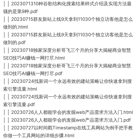
│ │ 2023071310种谷歌结构化搜索结果样式介绍及实现方法最
骚的是第9种.pdf
│ │ 20230715群友新站上线9天拿到11030个独立访客他是怎么
做到的.html
│ │ 20230715群友新站上线9天拿到11030个独立访客他是怎么
做到的.pdf
│ │ 20230718独家深度分析哥飞三个月的分享大揭秘商业智慧
SEO技巧AI赚钱一网打尽.html
│ │ 20230718独家深度分析哥飞三个月的分享大揭秘商业智慧
SEO技巧AI赚钱一网打尽.pdf
│ │ 20230724找新词一个永远有效的建站策略让你快速拿到搜
索引擎流量.html
│ │ 20230724找新词一个永远有效的建站策略让你快速拿到搜
索引擎流量.pdf
│ │ 20230726人人都能学会的发掘web产品需求方法入门.html
│ │ 20230726人人都能学会的发掘web产品需求方法入门.pdf
│ │ 20230727以时间戳Timestamp在线工具网站为例手把手教
你做一个工具网站的详细步骤.html