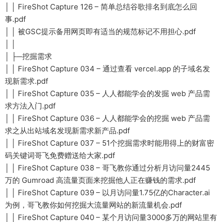
│ │ FireShot Capture 126 – 简单总结谷歌排名到底怎么回
事.pdf
│ │ 被GSC提示备用网页即有适当的规范标记不用担心.pdf
│ │
│ ├─挖掘需求
│ │ FireShot Capture 034 – 通过查看 vercel.app 的子域名发
现新需求.pdf
│ │ FireShot Capture 035 – 人人都能学会的发掘 web 产品需
求方法入门.pdf
│ │ FireShot Capture 036 – 人人都能学会的挖掘 web 产品需
求之从出站域名发现新需求新产品.pdf
│ │ FireShot Capture 037 – 51个挖掘需求时能用得上的财富密
码关键词哥飞免费赠送给大家.pdf
│ │ FireShot Capture 038 – 哥飞教你通过分析月访问量2445
万的 Gumroad 高流量页面来挖掘他人正在赚钱的需求.pdf
│ │ FireShot Capture 039 – 以月访问量1.75亿的Character.ai
为例，哥飞教你如何挖掘大流量网站的新流量机会.pdf
│ │ FireShot Capture 040 – 某个月访问量3000多万的网站里有