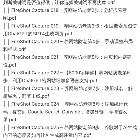
判断关键词是否值得做，让你选择关键词不再犹豫.pdf
│ │ FireShot Capture 018 – 养网站防老第2步：分析搜索意
图.pdf
│ │ FireShot Capture 019 – 养网站防老第3步：根据搜索意图使
用ChatGPT的GPT4生成网页.pdf
│ │ FireShot Capture 020 – 养网站防老第4步：手动调整布局
和样式.pdf
│ │ FireShot Capture 021 – 养网站防老第5步：内页和内链建
设.pdf
│ │ FireShot Capture 022 – 【6000字详解】养网站防老第6
步：利用ChatGPT给网站增加多语言支持.pdf
│ │ FireShot Capture 023 – 养网站防老第7步：注册域名，解
析域名，部署上线.pdf
│ │ FireShot Capture 024 – 养网站防老第8步：添加统计代
码，提交到 Google Search Console，增加外链，等待被收
录.pdf
│ │ FireShot Capture 025 – 养网站防老第9步：谷歌对于AI生成
内容的态度及如何让AI生成高质量内容.pdf