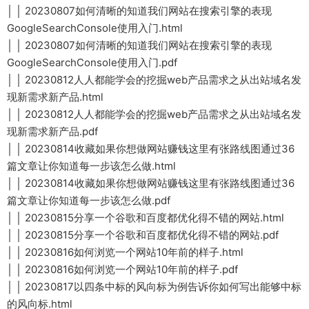
│ │ 20230807如何清晰的知道我们网站在搜索引擎的表现
GoogleSearchConsole使用入门.html
│ │ 20230807如何清晰的知道我们网站在搜索引擎的表现
GoogleSearchConsole使用入门.pdf
│ │ 20230812人人都能学会的挖掘web产品需求之从出站域名发
现新需求新产品.html
│ │ 20230812人人都能学会的挖掘web产品需求之从出站域名发
现新需求新产品.pdf
│ │ 20230814收藏如果你想做网站赚钱这里有张路线图通过36
篇文章让你知道每一步该怎么做.html
│ │ 20230814收藏如果你想做网站赚钱这里有张路线图通过36
篇文章让你知道每一步该怎么做.pdf
│ │ 20230815分享一个谷歌和百度都优化得不错的网站.html
│ │ 20230815分享一个谷歌和百度都优化得不错的网站.pdf
│ │ 20230816如何浏览一个网站10年前的样子.html
│ │ 20230816如何浏览一个网站10年前的样子.pdf
│ │ 20230817以四条中标的风向标为例告诉你如何写出能够中标
的风向标.html