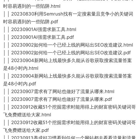
时容易遇到的一些陷阱.html
│ │ 20230830利用Semrush找有一定搜索量且竞争小的关键词
时容易遇到的一些陷阱.pdf
│ │ 20230901AI强需求新工具.html
│ │ 20230901AI强需求新工具.pdf
│ │ 20230902如何给一个已经上线的网站出SEO改造建议.html
│ │ 20230902如何给一个已经上线的网站出SEO改造建议.pdf
│ │ 20230904新网站上线最快多久能从谷歌获取搜索流量答案
是48小时内.html
│ │ 20230904新网站上线最快多久能从谷歌获取搜索流量答案
是48小时内.pdf
│ │ 20230907需求有了网站也做好了流量从哪来.html
│ │ 20230907需求有了网站也做好了流量从哪来.pdf
│ │ 20230912收藏51个挖掘需求时能用得上的财富密码关键词哥
飞免费赠送给大家.html
│ │ 20230912收藏51个挖掘需求时能用得上的财富密码关键词哥
飞免费赠送给大家.pdf
│ │ 20230913养成好习惯看到任何一个网站都去看看流量和流量