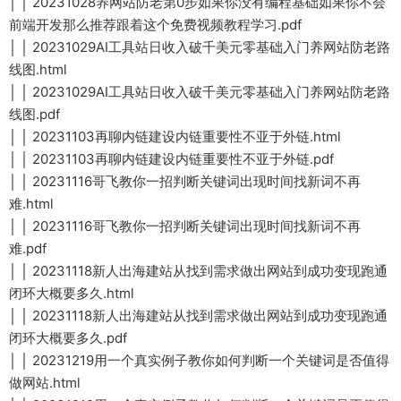
│ │ 20231028养网站防老第0步如果你没有编程基础如果你不会
前端开发那么推荐跟着这个免费视频教程学习.pdf
│ │ 20231029AI工具站日收入破千美元零基础入门养网站防老路
线图.html
│ │ 20231029AI工具站日收入破千美元零基础入门养网站防老路
线图.pdf
│ │ 20231103再聊内链建设内链重要性不亚于外链.html
│ │ 20231103再聊内链建设内链重要性不亚于外链.pdf
│ │ 20231116哥飞教你一招判断关键词出现时间找新词不再
难.html
│ │ 20231116哥飞教你一招判断关键词出现时间找新词不再
难.pdf
│ │ 20231118新人出海建站从找到需求做出网站到成功变现跑通
闭环大概要多久.html
│ │ 20231118新人出海建站从找到需求做出网站到成功变现跑通
闭环大概要多久.pdf
│ │ 20231219用一个真实例子教你如何判断一个关键词是否值得
做网站.html