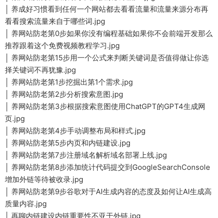
│ 养成好习惯看到任何一个网站都去看看流量和流量来源分布再
看看搜索流量来自于哪些词.jpg
│ 养网站防老第0步如果你没有编程基础如果你不会前端开发那么
推荐跟着这个免费视频教程学习.jpg
│ 养网站防老第15步用一个公式来判断关键词是否值得做让你选
择关键词不再犹豫.jpg
│ 养网站防老第1步挖掘出第1个需求.jpg
│ 养网站防老第2步分析搜索意图.jpg
│ 养网站防老第3步根据搜索意图使用ChatGPT的GPT4生成网
页.jpg
│ 养网站防老第4步手动调整布局和样式.jpg
│ 养网站防老第5步内页和内链建设.jpg
│ 养网站防老第7步注册域名解析域名部署上线.jpg
│ 养网站防老第8步添加统计代码提交到GoogleSearchConsole
增加外链等待被收录.jpg
│ 养网站防老第9步谷歌对于AI生成内容的态度及如何让AI生成高
质量内容.jpg
│ 再聊内链建设内链重要性不亚于外链.jpg