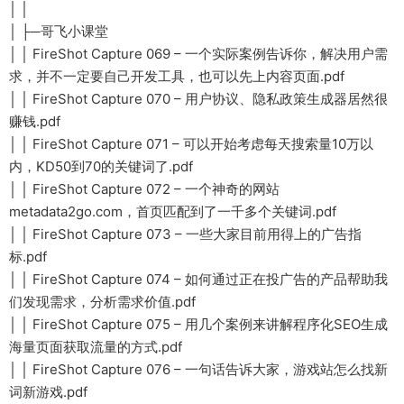
│ │
│ ├─哥飞小课堂
│ │ FireShot Capture 069 – 一个实际案例告诉你，解决用户需
求，并不一定要自己开发工具，也可以先上内容页面.pdf
│ │ FireShot Capture 070 – 用户协议、隐私政策生成器居然很
赚钱.pdf
│ │ FireShot Capture 071 – 可以开始考虑每天搜索量10万以
内，KD50到70的关键词了.pdf
│ │ FireShot Capture 072 – 一个神奇的网站
metadata2go.com，首页匹配到了一千多个关键词.pdf
│ │ FireShot Capture 073 – 一些大家目前用得上的广告指
标.pdf
│ │ FireShot Capture 074 – 如何通过正在投广告的产品帮助我
们发现需求，分析需求价值.pdf
│ │ FireShot Capture 075 – 用几个案例来讲解程序化SEO生成
海量页面获取流量的方式.pdf
│ │ FireShot Capture 076 – 一句话告诉大家，游戏站怎么找新
词新游戏.pdf