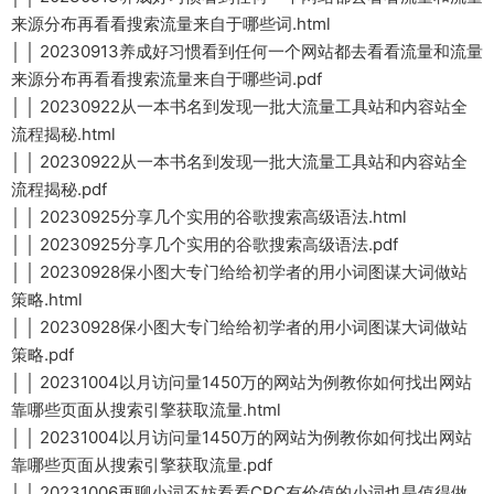
来源分布再看看搜索流量来自于哪些词.html
│ │ 20230913养成好习惯看到任何一个网站都去看看流量和流量
来源分布再看看搜索流量来自于哪些词.pdf
│ │ 20230922从一本书名到发现一批大流量工具站和内容站全
流程揭秘.html
│ │ 20230922从一本书名到发现一批大流量工具站和内容站全
流程揭秘.pdf
│ │ 20230925分享几个实用的谷歌搜索高级语法.html
│ │ 20230925分享几个实用的谷歌搜索高级语法.pdf
│ │ 20230928保小图大专门给给初学者的用小词图谋大词做站
策略.html
│ │ 20230928保小图大专门给给初学者的用小词图谋大词做站
策略.pdf
│ │ 20231004以月访问量1450万的网站为例教你如何找出网站
靠哪些页面从搜索引擎获取流量.html
│ │ 20231004以月访问量1450万的网站为例教你如何找出网站
靠哪些页面从搜索引擎获取流量.pdf
│ │ 20231006再聊小词不妨看看CPC有价值的小词也是值得做