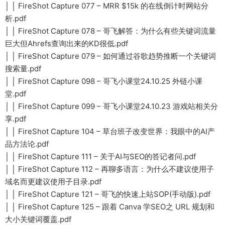
│ │ FireShot Capture 077 – MRR $15k 的在线倒计时网站分
析.pdf
│ │ FireShot Capture 078 – 哥飞解答：为什么有些关键词流量
巨大但Ahrefs查询出来的KD很低.pdf
│ │ FireShot Capture 079 – 如何通过谷歌趋势推断一个关键词
搜索量.pdf
│ │ FireShot Capture 098 – 哥飞小课堂24.10.25 外链小课
堂.pdf
│ │ FireShot Capture 099 – 哥飞小课堂24.10.23 游戏站相关分
享.pdf
│ │ FireShot Capture 104 – 草台班子改变世界：我眼中的AI产
品方法论.pdf
│ │ FireShot Capture 111 – 关于AI与SEO的答记者问.pdf
│ │ FireShot Capture 112 – 再聊多语言：为什么不建议使用子
域名而更建议使用子目录.pdf
│ │ FireShot Capture 121 – 哥飞的快速上站SOP(手动版).pdf
│ │ FireShot Capture 125 – 跟着 Canva 学SEO之 URL 规划和
大小关键词覆盖.pdf