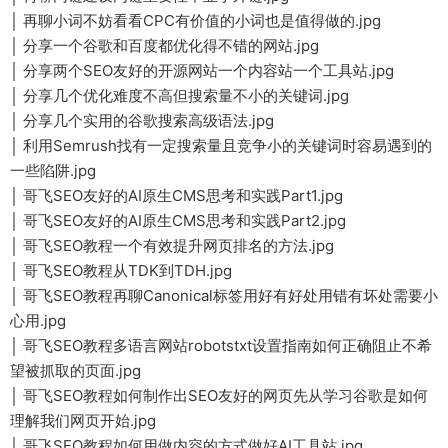
│ 再聊小词不妨看看CPC有价值的小词也是值得做的.jpg
│ 分享一个谷歌和百度都优化得不错的网站.jpg
│ 分享两个SEO友好的开源网站一个内容站一个工具站.jpg
│ 分享几个优化难度不高但搜索量不小的关键词.jpg
│ 分享几个实用的谷歌搜索高级语法.jpg
│ 利用Semrush找有一定搜索量且竞争小的关键词时容易遇到的
一些陷阱.jpg
│ 哥飞SEO友好的AI原生CMS思考和实践Part1.jpg
│ 哥飞SEO友好的AI原生CMS思考和实践Part2.jpg
│ 哥飞SEO教程一个有效提升网页排名的方法.jpg
│ 哥飞SEO教程从TDK到TDH.jpg
│ 哥飞SEO教程再聊Canonical标签用好有好处用错有坏处需要小
心用.jpg
│ 哥飞SEO教程多语言网站robotstxt设置指南如何正确阻止不希
望被抓取的页面.jpg
│ 哥飞SEO教程如何制作出SEO友好的网页先从学习谷歌是如何
理解我们网页开始.jpg
│ 哥飞SEO教程如何用做内容的方式做好AI工具站.jpg