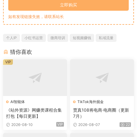
立即购买
如有发现链接失效，请联系站长
个人IP
小红书运营
微商培训
短视频赚钱
私域流量
猜你喜欢
VIP
AI智能体
TikTok海外掘金
《站外资源》网赚类课程合集
贾真108将电商·电商圈（更新
打包【每日更新】
7月）
VIP
2026-08-10
2026-08-07
22