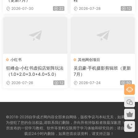
2026-07-30
22
2026-07-28
12
小红书
其他网创项目
狂峰会·小红书虚拟店矩阵玩法
吴启豪·手机摄影剪辑班（更新
（1.0+2.0+3.0+4.0+5.0）
7月）
2026-07-26
12
2026-07-24
50
©2018-2026自学成才网内容全部来自网络，版权争议与本站无关，如果您认
为侵犯了您的合法权益,请联系我们删除，并向所有持版权者致最深歉意！本站
所发布的一切学习教程、软件等资料仅限用于学习体验和研究目的；请自觉下
载后24小时内删除，如果您喜欢该资料，请支持正版！