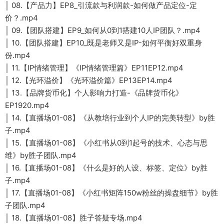
│ 08.【产品力】EP8_引流款与利润款-如何做产品定位-定
价？.mp4
│ 09.【团队搭建】EP9_如何从0到1搭建10人IP团队？.mp4
│ 10.【团队搭建】EP10_既是老师又是IP-如何平衡好双重身
份.mp4
│ 11.【IP情绪管理】《IP情绪管理篇》EP11EP12.mp4
│ 12.【光环溢价】《光环溢价篇》EP13EP14.mp4
│ 13.【品牌货币化】个人影响力打造-《品牌货币化》
EP1920.mp4
│ 14.【直播场01-08】《从教培行业到个人IP的完美转型》by胜
子.mp4
│ 15.【直播场01-08】《小红书从0到1起号的技术、心态与思
维》by胜子团队.mp4
│ 16.【直播场01-08】《什么是好的人设、标签、定位》by胜
子.mp4
│ 17.【直播场01-08】《小红书矩阵150w粉丝的操盘细节》by胜
子团队.mp4
│ 18.【直播场01-08】胜子答疑专场.mp4