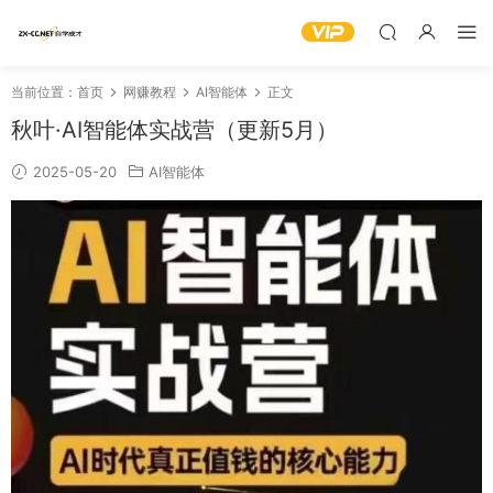
当前位置：
首页
网赚教程
AI智能体
正文
秋叶·AI智能体实战营（更新5月）
2025-05-20
AI智能体