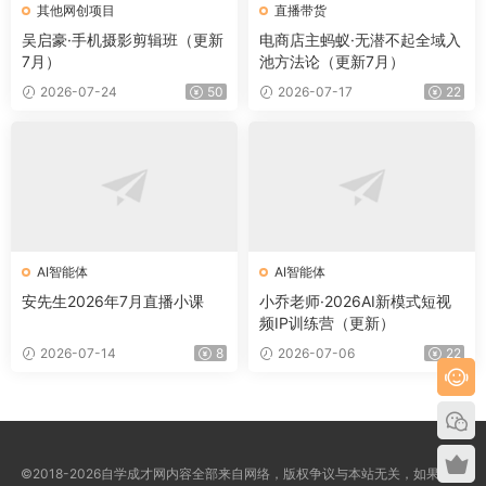
其他网创项目
直播带货
吴启豪·手机摄影剪辑班（更新
电商店主蚂蚁·无潜不起全域入
7月）
池方法论（更新7月）
2026-07-24
50
2026-07-17
22
AI智能体
AI智能体
安先生2026年7月直播小课
小乔老师·2026AI新模式短视
频IP训练营（更新）
2026-07-14
8
2026-07-06
22
©2018-2026自学成才网内容全部来自网络，版权争议与本站无关，如果您认