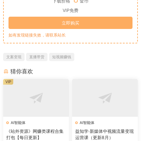
下载价格
金币
VIP免费
立即购买
如有发现链接失效，请联系站长
文案变现
直播带货
短视频赚钱
猜你喜欢
VIP
AI智能体
AI智能体
《站外资源》网赚类课程合集
益知学·新媒体中视频流量变现
打包【每日更新】
运营课（更新8月）