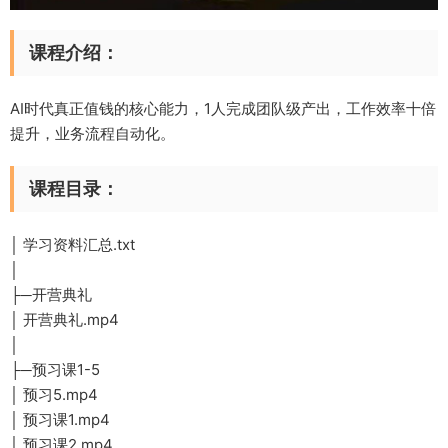
课程介绍：
AI时代真正值钱的核心能力，1人完成团队级产出，工作效率十倍
提升，业务流程自动化。
课程目录：
│ 学习资料汇总.txt
│
├─开营典礼
│ 开营典礼.mp4
│
├─预习课1-5
│ 预习5.mp4
│ 预习课1.mp4
│ 预习课2.mp4