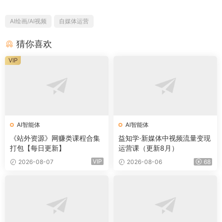
AI绘画/AI视频
自媒体运营
猜你喜欢
VIP
AI智能体
AI智能体
《站外资源》网赚类课程合集
益知学·新媒体中视频流量变现
打包【每日更新】
运营课（更新8月）
VIP
2026-08-07
2026-08-06
68