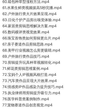
60.箱包种草型涨粉方法.mp4
61.水果生鲜类视频拔高5秒完播.mp4
62.户外旅行类大片效果呈现.mp4
63.日化个护产品剪出嗅觉体验.mp4
64.家居类剪辑思维解决方案.mp4
65.数码横评类视觉效果.mp4
66.珠宝首饰类如何剪辑更出片.mp4
67.亲子赛道作品剪辑思路.mp4
68.美甲行业视频怎么剪更吸睛.mp4
69.户外旅行类作品技巧.mp4
70.剪辑提升玩具种草视频转化.mp4
71.鲜花类剪辑思维案例.mp4
72.宝妈个人IP视频风格打造.mp4
73.汽车类作品呈现大片效果.mp4
74.情感类IP作品感染力提升技巧.mp4
75.执业律师用剪辑提升吸引力.mp4
76.医学科普类案例制作.mp4
77.宠物赛道作品创意视觉.mp4