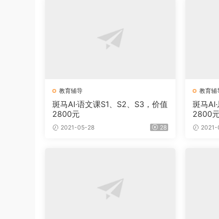
教育辅导
教育辅
斑马AI·语文课S1、S2、S3，价值
斑马AI
2800元
2800
2021-05-28
28
2021-