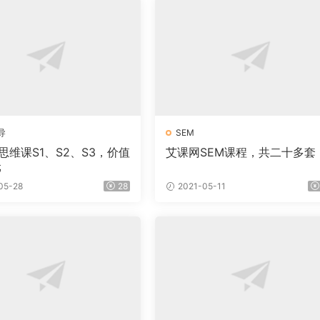
导
SEM
·思维课S1、S2、S3，价值
艾课网SEM课程，共二十多套
元
05-28
28
2021-05-11