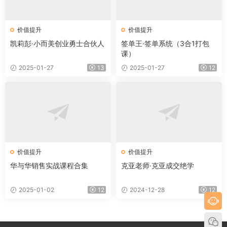
价值提升
价值提升
凯莉彭·小而美创业勇士合伙人
签单王·签单系统（3合1打包
课）
2025-01-27
13
2025-01-27
12
价值提升
价值提升
华与华销售实战课程合集
克亚老师·克亚成交绝学
2025-01-02
12
2024-12-28
12