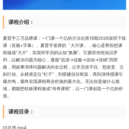
课程介绍：
夏晋宇三万品牌课：一门课一个亿的方法论第16期2026深圳下线
课（音频+字幕）。夏晋宇老师的「大片课」，核心是帮你把课
程做成“大片”，实现对学员的认知“换脑”。它摒弃传统知识罗
列，以解决问题为核心，遵循“说清→说服→说动→说销”四部
曲，用故事演绎问题解决的全过程，让学员坐不住、想改变、立
刻行动。从精准定位“钉子”，到搭建信任框架，再到演绎授课引
爆共鸣，最终实现课程商业价值的最大化。无论你是做什么领
域，都能把枯燥课程做成“传奇课程”，让一门课创造一个亿的价
值。
课程目录：
01总序.mp4