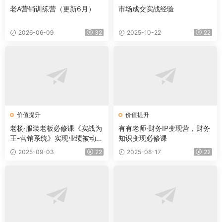
老A营销训练营（更新6月）
市场成交实战经验
2026-06-09
32
2025-10-22
22
价值提升
价值提升
老杨·服装老板必修课《实战为
有有老师·财务IP变现营，财务
王-营销系统》实现业绩被动式
知识变现必修课
增长
2025-09-03
22
2025-08-17
22