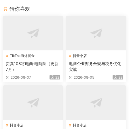
猜你喜欢
TikTok海外掘金
抖音小店
贾真108将电商·电商圈（更新
电商企业财务合规与税务优化
7月）
实战
2026-08-07
22
2026-08-05
22
抖音小店
抖音小店