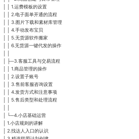
│ │ 1.运费模板的设置
│ │ 2.电子面单开通的流程
│ │ 3.图片下载和素材库管理
│ │ 4.手动发布宝贝
│ │ 5.无货源软件搬家
│ │ 6.无货源一键代发的操作
│ │
│ ├─3.客服工具与交易流程
│ │ 1.商品管理的操作
│ │ 2.设置子账号
│ │ 3.售前客服咨询设置
│ │ 4.发货方式和注意事项
│ │ 5.售后类型和处理流程
│ │
│ └─4.小店基础运营
│ 1.小店规则的讲解
│ 2.找达人入口的认识
│ 3.精选联盟计划创建