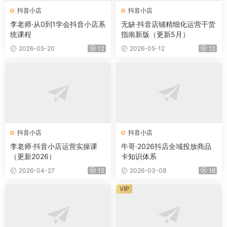
抖音小店
抖音小店
李老师·从0到1学会抖音小店系
无缺·抖音店铺精细化运营干货
统课程
指南新版（更新5月）
2026-05-20
12
2026-05-12
12
抖音小店
抖音小店
李老师·抖音小店运营实操课
牛哥·2026抖店全域投放商品
（更新2026）
卡知识体系
2026-04-27
12
2026-03-08
16
VIP