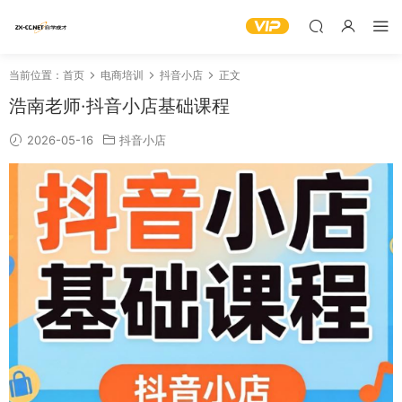
当前位置：
首页
电商培训
抖音小店
正文
浩南老师·抖音小店基础课程
2026-05-16
抖音小店