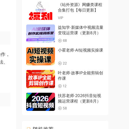
《站外资源》网赚类课程
合集打包【每日更新】
VIP
益知学·新媒体中视频流量
变现运营课（更新8月）
68
小霍老师·AI短视频实操课
操作，
法、
22
叶老师·故事IP全能剪辑创
作课
12
扶苏老师·2026抖音短视
频运营课程（更新8月）
58