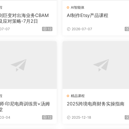
程
AI智能体
则巨变对出海业务CBAM
AI制作Etsy产品课程
及应对策略-7月2日
07-07
12
2026-07-07
程
精品课程
老师·印尼电商训练营+汤姆
2025跨境电商财务实操指南
堂
03-04
12
2025-12-18