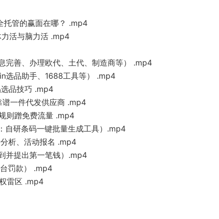
全托管的赢面在哪？ .mp4
力活与脑力活 .mp4
息完善、办理欧代、土代、制造商等） .mp4
n选品助手、1688工具等） .mp4
品技巧 .mp4
靠谱一件代发供应商 .mp4
规则蹭免费流量 .mp4
赠：自研条码一键批量生成工具）.mp4
分析、活动报名 .mp4
到并提出第一笔钱）.mp4
罚款） .mp4
雷区 .mp4