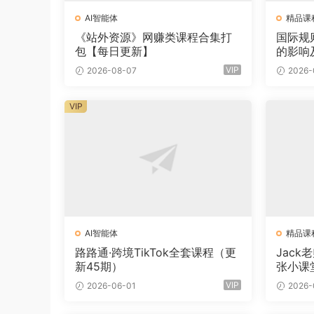
AI智能体
精品课
《站外资源》网赚类课程合集打
国际规
包【每日更新】
的影响
VIP
2026-08-07
2026-
VIP
AI智能体
精品课
路路通·跨境TikTok全套课程（更
Jack
新45期）
张小课
VIP
2026-06-01
2026-