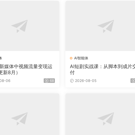
体
AI智能体
·新媒体中视频流量变现运
AI短剧实战课：从脚本到成片
更新8月）
付
08-06
68
2026-08-05