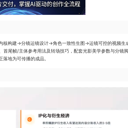
事内核构建→分镜运镜设计→角色一致性生图→运镜可控的视频生
、首尾帧/主体参考用法及转场技巧，配套光影美学参数与分镜
真正落地为可传播的成品。