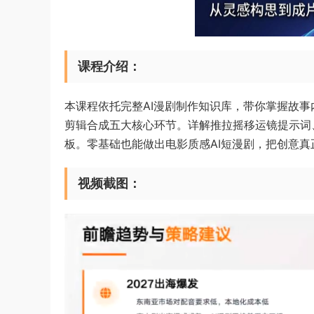
课程介绍：
本课程依托完整AI漫剧制作知识库，带你掌握故
剪辑合成五大核心环节。详解推拉摇移运镜提示词
板。零基础也能做出电影质感AI短漫剧，把创意
视频截图：