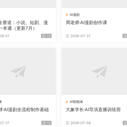
AI漫剧
作全赛道：小说、短剧、漫
周老师·AI漫剧创作课
一本通（更新7月）
08-01
22
2026-07-31
体
AI智能体
球·AI漫剧全流程制作基础
大象学长·AI导演直播训练营
07-17
12
2026-07-06