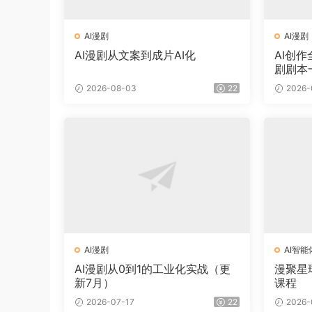
AI漫剧
AI漫剧
AI漫剧从文案到成片AI化
AI创
剧剧本
2026-08-03
22
2026-
AI漫剧
AI智能
AI漫剧从0到1的工业化实战（更
漫聚星
新7月）
课程
2026-07-17
22
2026-