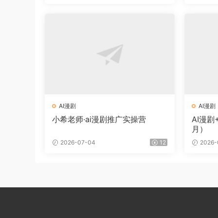
AI漫剧
AI漫剧
小希老师·ai漫剧推广实操营
AI漫剧
月）
2026-07-04
12
2026-