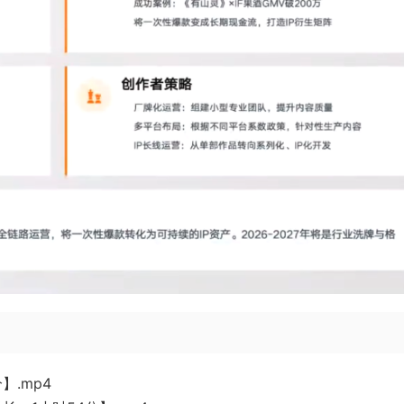
】.mp4