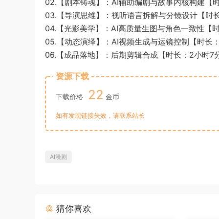
02.【剧本铸魂】：AI辅助编剧与故事内核构建【时长
03.【导演思维】：视听语言拆解与分镜设计【时长：
04.【光影美学】：AI高质量生图与角色一致性【时长
05.【动态演绎】：AI视频生成与运镜控制【时长：1
06.【成品落地】：后期剪辑合成【时长：2小时7分
资源下载
22
下载价格
金币
如有发现链接失效，请联系站长
AI漫剧
猜你喜欢