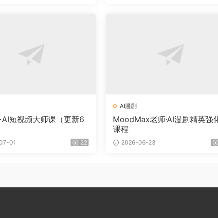
AI漫剧
+AI短视频大师课（更新6
MoodMax老师·AI漫剧精英强
课程
07-01
22
2026-06-23