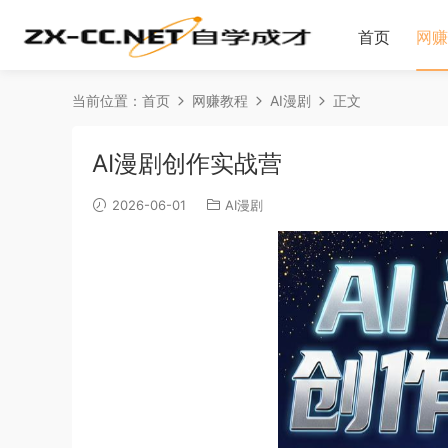
首页
网赚
当前位置：
首页
网赚教程
AI漫剧
正文
AI漫剧创作实战营
2026-06-01
AI漫剧