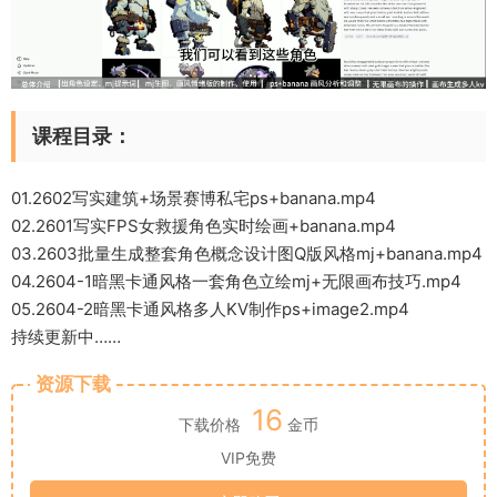
课程目录：
01.2602写实建筑+场景赛博私宅ps+banana.mp4
02.2601写实FPS女救援角色实时绘画+banana.mp4
03.2603批量生成整套角色概念设计图Q版风格mj+banana.mp4
04.2604-1暗黑卡通风格一套角色立绘mj+无限画布技巧.mp4
05.2604-2暗黑卡通风格多人KV制作ps+image2.mp4
持续更新中……
资源下载
16
下载价格
金币
VIP免费