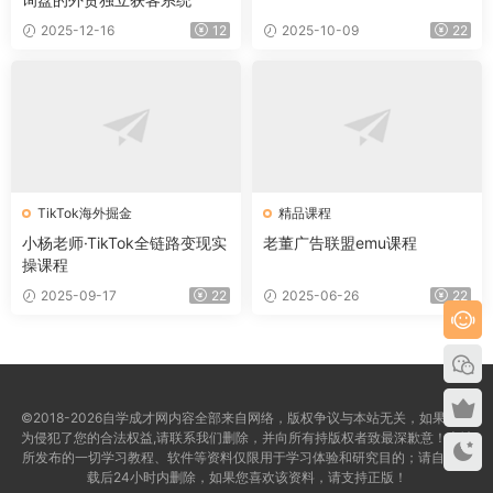
2025-12-16
12
2025-10-09
22
TikTok海外掘金
精品课程
小杨老师·TikTok全链路变现实
老董广告联盟emu课程
操课程
2025-09-17
22
2025-06-26
22
©2018-2026自学成才网内容全部来自网络，版权争议与本站无关，如果您认
为侵犯了您的合法权益,请联系我们删除，并向所有持版权者致最深歉意！本站
所发布的一切学习教程、软件等资料仅限用于学习体验和研究目的；请自觉下
载后24小时内删除，如果您喜欢该资料，请支持正版！