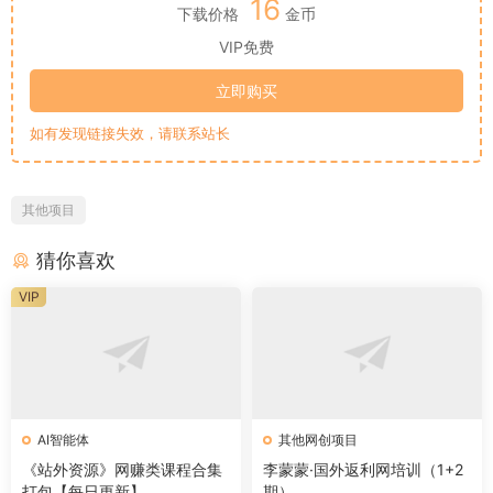
16
下载价格
金币
VIP免费
立即购买
如有发现链接失效，请联系站长
其他项目
猜你喜欢
VIP
AI智能体
其他网创项目
《站外资源》网赚类课程合集
李蒙蒙·国外返利网培训（1+2
打包【每日更新】
期）