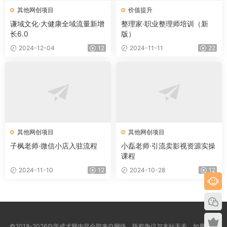
其他网创项目
价值提升
谦域文化·大健康全域流量新增
整理家·职业整理师培训（新
长6.0
版）
2024-12-04
12
2024-11-11
22
其他网创项目
其他网创项目
子枫老师·微信小店入驻流程
小磊老师·引流卖影视资源实操
课程
2024-11-10
12
2024-10-28
12
©2018-2026自学成才网内容全部来自网络，版权争议与本站无关，如果您认