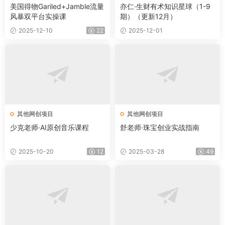
美国得物Gariled+Jamble流量
亦仁·生财有术知识星球（1-9
风暴双平台实操课
期）（更新12月）
2025-12-10
22
2025-12-01
其他网创项目
其他网创项目
少克老师·AI原创音乐课程
舒老师·珠宝创业实战指南
2025-10-20
12
2025-03-28
49