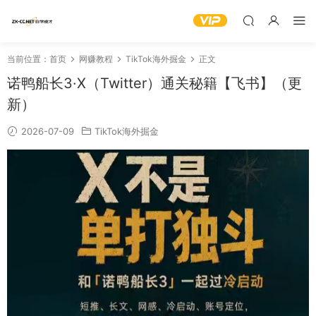
当前位置：
首页
网赚教程
TikTok海外掘金
正文
诺鸭船长3·X（Twitter）通关秘籍【飞书】（更
新）
2026-07-09
TikTok海外掘金