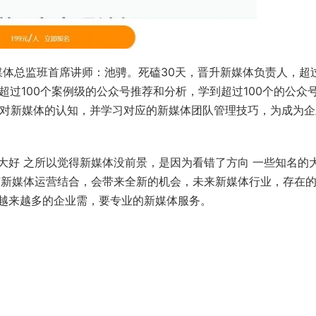
媒体总监班首席讲师：池骋。死磕30天，晋升新媒体负责人，超
超过100个案例级的公众号推荐和分析，学到超过100个的公众
升对新媒体的认知，并学习对应的新媒体团队管理技巧，为成为
大好 之所以觉得新媒体没前景，是因为看错了方向 一些知名的
与新媒体运营结合，会带来全新的机会，未来新媒体行业，存在
越来越多的企业需，要专业的新媒体服务。