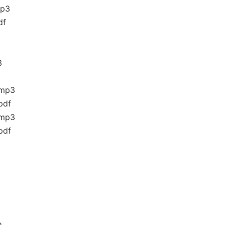
p3
f
3
mp3
df
mp3
df