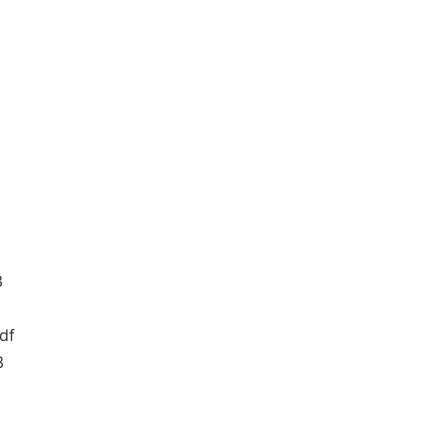
3
df
3