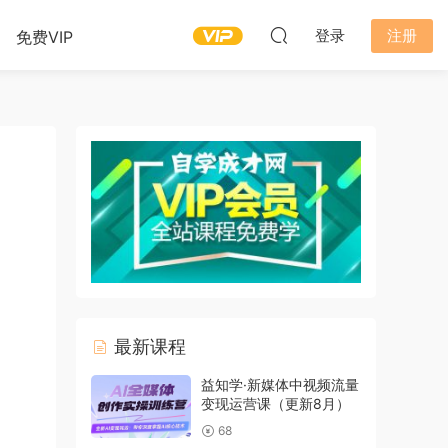
登录
注册
免费VIP
最新课程
益知学·新媒体中视频流量
变现运营课（更新8月）
68