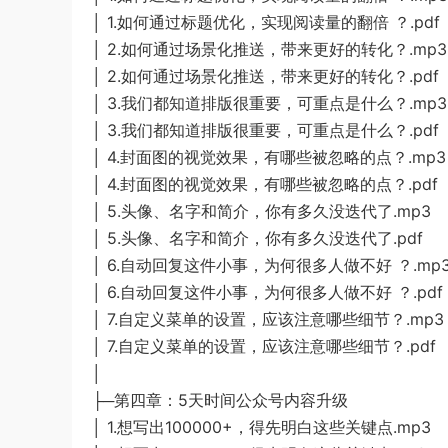
│ 1.如何通过标题优化，实现阅读量的翻倍 ？.pdf
│ 2.如何通过场景化推送，带来更好的转化？.mp3
│ 2.如何通过场景化推送，带来更好的转化？.pdf
│ 3.我们都知道排版很重要，可重点是什么？.mp3
│ 3.我们都知道排版很重要，可重点是什么？.pdf
│ 4.封面图的视觉效果，有哪些被忽略的点？.mp3
│ 4.封面图的视觉效果，有哪些被忽略的点？.pdf
│ 5.头像、名字和简介，你有多久没迭代了.mp3
│ 5.头像、名字和简介，你有多久没迭代了.pdf
│ 6.自动回复这件小事，为何很多人做不好 ？.mp
│ 6.自动回复这件小事，为何很多人做不好 ？.pdf
│ 7.自定义菜单的设置，应该注意哪些细节？.mp3
│ 7.自定义菜单的设置，应该注意哪些细节？.pdf
│
├─第四章：5天时间公众号内容升级
│ 1.想写出100000+，得先明白这些关键点.mp3