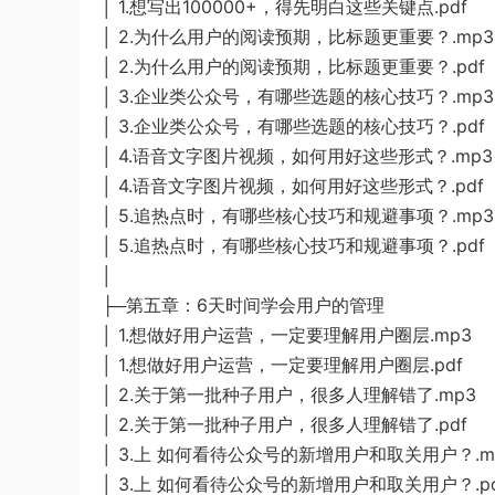
│ 1.想写出100000+，得先明白这些关键点.pdf
│ 2.为什么用户的阅读预期，比标题更重要？.mp3
│ 2.为什么用户的阅读预期，比标题更重要？.pdf
│ 3.企业类公众号，有哪些选题的核心技巧？.mp3
│ 3.企业类公众号，有哪些选题的核心技巧？.pdf
│ 4.语音文字图片视频，如何用好这些形式？.mp3
│ 4.语音文字图片视频，如何用好这些形式？.pdf
│ 5.追热点时，有哪些核心技巧和规避事项？.mp3
│ 5.追热点时，有哪些核心技巧和规避事项？.pdf
│
├─第五章：6天时间学会用户的管理
│ 1.想做好用户运营，一定要理解用户圈层.mp3
│ 1.想做好用户运营，一定要理解用户圈层.pdf
│ 2.关于第一批种子用户，很多人理解错了.mp3
│ 2.关于第一批种子用户，很多人理解错了.pdf
│ 3.上 如何看待公众号的新增用户和取关用户？.m
│ 3.上 如何看待公众号的新增用户和取关用户？.pd