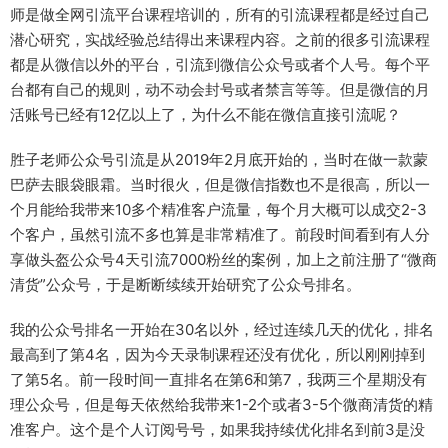
师是做全网引流平台课程培训的，所有的引流课程都是经过自己
潜心研究，实战经验总结得出来课程内容。之前的很多引流课程
都是从微信以外的平台，引流到微信公众号或者个人号。每个平
台都有自己的规则，动不动会封号或者禁言等等。但是微信的月
活账号已经有12亿以上了，为什么不能在微信直接引流呢？
胜子老师公众号引流是从2019年2月底开始的，当时在做一款蒙
巴萨去眼袋眼霜。当时很火，但是微信指数也不是很高，所以一
个月能给我带来10多个精准客户流量，每个月大概可以成交2-3
个客户，虽然引流不多也算是非常精准了。前段时间看到有人分
享做头盔公众号4天引流7000粉丝的案例，加上之前注册了“微商
清货”公众号，于是断断续续开始研究了公众号排名。
我的公众号排名一开始在30名以外，经过连续几天的优化，排名
最高到了第4名，因为今天录制课程还没有优化，所以刚刚掉到
了第5名。前一段时间一直排名在第6和第7，我两三个星期没有
理公众号，但是每天依然给我带来1-2个或者3-5个微商清货的精
准客户。这个是个人订阅号号，如果我持续优化排名到前3是没