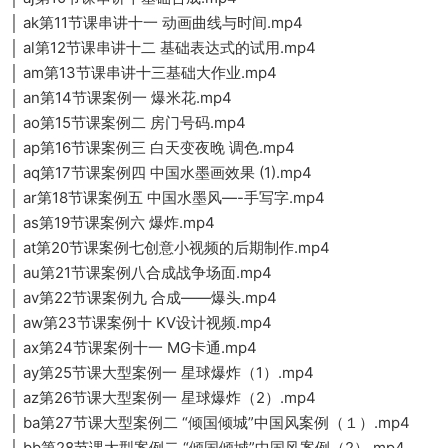
│ ak第11节课串讲十一 动画曲线与时间.mp4
│ al第12节课串讲十二 基础表达式的试用.mp4
│ am第13节课串讲十三基础大作业.mp4
│ an第14节课案例一 爆米花.mp4
│ ao第15节课案例二 房门号码.mp4
│ ap第16节课案例三 白天变夜晚 调色.mp4
│ aq第17节课案例四 中国水墨画效果 (1).mp4
│ ar第18节课案例五 中国水墨风—-手写字.mp4
│ as第19节课案例六 爆炸.mp4
│ at第20节课案例七创意小视频的后期制作.mp4
│ au第21节课案例八合成战争场面.mp4
│ av第22节课案例九 合成——爆头.mp4
│ aw第23节课案例十 KV设计视频.mp4
│ ax第24节课案例十一 MG卡通.mp4
│ ay第25节课大型案例一 星球爆炸（1）.mp4
│ az第26节课大型案例一 星球爆炸（2）.mp4
│ ba第27节课大型案例二 “倾国倾城”中国风案例（１）.mp4
│ bb第28节课大型案例二 “倾国倾城”中国风案例（2）.mp4