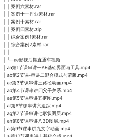
│ │ 案例六素材.rar
│ │ 案例十一作业素材.rar
│ │ 案例十素材.rar
│ │ 案例四素材.zip
│ │ 综合案例1素材.rar
│ │ 综合案例2素材.rar
│ │
│ └─ae影视后期直通车视频
│ aa第1节课串讲一AE基础界面与工具.mp4
│ ab第2节课-串讲二混合模式与蒙版.mp4
│ ac第3节课串讲三路径动画.mp4
│ ad第4节课串讲四父子关系.mp4
│ ae第5节课串讲五抠图.mp4
│ af第6节课串讲六追踪.mp4
│ ag第7节课串讲七形状图层.mp4
│ ah第8节课串讲八3D图层.mp4
│ ai第9节课串讲九文字动画.mp4
│ aj第10节课串讲十基础合成.mp4