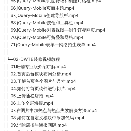
│ │ 65.jQuery-Mobile页面转场和创建对话框.mp4
│ │ 66.jQuery-Mobile页面主题.mp4
│ │ 67.jQuery-Mobile创建导航栏.mp4
│ │ 68.jQuery-Mobile按钮和工具栏.mp4
│ │ 69.jQuery-Mobile列表视图—制作订餐网页.mp4
│ │ 70.jQuery-Mobile可折叠和网格.mp4
│ │ 71.jQuery-Mobile表单—网络招生表单.mp4
│ │
│ └─02-DWTB装修视频教程
│ │ 01.旺铺专业版介绍讲解.mp4
│ │ 02.首页后台模块布局分析.mp4
│ │ 03.了解首页各个图片与尺寸.mp4
│ │ 04.如何将首页稿件进行切片.mp4
│ │ 05.上传通栏店招.mp4
│ │ 06.上传全屏海报.mp4
│ │ 07.在图片中加热点与热点失效解决方法.mp4
│ │ 08.如何在自定义模块中添加代码.mp4
│ │ 09.消除店招与海报间隙.mp4