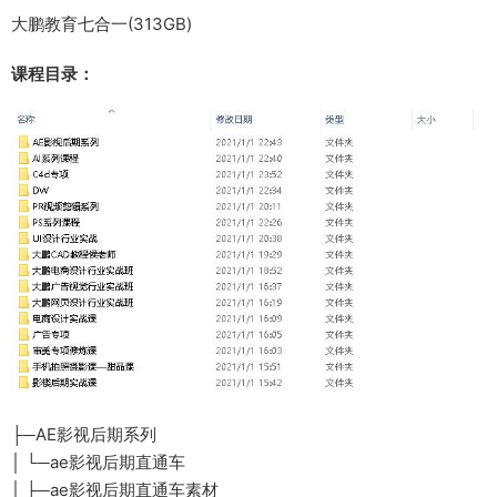
大鹏教育七合一(313GB)
课程目录：
├─AE影视后期系列
│ └─ae影视后期直通车
│ ├─ae影视后期直通车素材