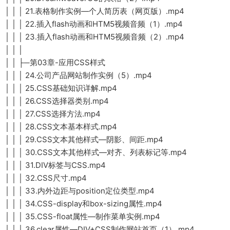
│ │ │ 21.表格制作实例—个人简历表（网页版）.mp4
│ │ │ 22.插入flash动画和HTM5视频音频（1）.mp4
│ │ │ 23.插入flash动画和HTM5视频音频（2）.mp4
│ │ │
│ │ ├─第03章-应用CSS样式
│ │ │ 24.公司产品网站制作实例（5）.mp4
│ │ │ 25.CSS基础知识详解.mp4
│ │ │ 26.CSS选择器类别.mp4
│ │ │ 27.CSS选择方法.mp4
│ │ │ 28.CSS文本基本样式.mp4
│ │ │ 29.CSS文本其他样式—阴影、间距.mp4
│ │ │ 30.CSS文本其他样式—对齐、列表标记等.mp4
│ │ │ 31.DIV标签与CSS.mp4
│ │ │ 32.CSS尺寸.mp4
│ │ │ 33.内外边距与position定位类型.mp4
│ │ │ 34.CSS-display和box-sizing属性.mp4
│ │ │ 35.CSS-float属性—制作菜单实例.mp4
│ │ │ 36.clear属性—DIV+CSS制作网站首页（1）.mp4